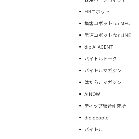
HRコボット
集客コボット for MEO
常連コボット for LINE​
dip AI AGENT
バイトルトーク
バイトルマガジン
はたらこマガジン
AINOW
ディップ総合研究所
dip people
バイトル