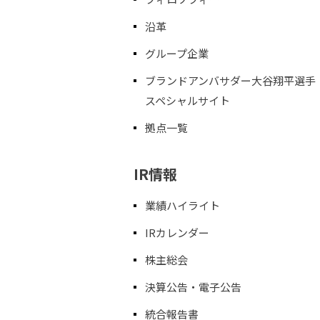
沿革
グループ企業
ブランドアンバサダー大谷翔平選手
スペシャルサイト
拠点一覧
IR情報
業績ハイライト
IRカレンダー
株主総会
決算公告・電子公告
統合報告書