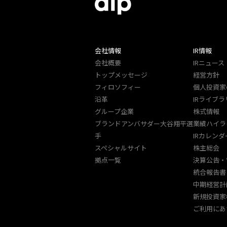
会社情報
IR情報
会社概要
IRニュース
トップメッセージ
経営方針
フィロソフィー
個人投資家
沿革
IRライブラ
グループ企業
株式情報
ブランドアンバサダー大谷翔平選
業績ハイラ
手
IRカレンダ
スペシャルサイト
株主総会
拠点一覧
決算公告・
統合報告書
中期経営計
新規投資家
ご利用にあ