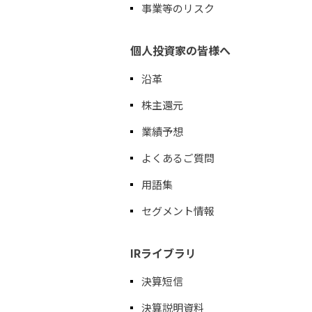
事業等のリスク
個人投資家の皆様へ
沿革
株主還元
業績予想
よくあるご質問
用語集
セグメント情報
IRライブラリ
決算短信
決算説明資料