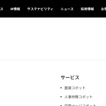
ス
IR情報
サステナビリティ
ニュース
採用情報
お
サービス
面接コボット
人事労務コボット​
採用ページコボット​