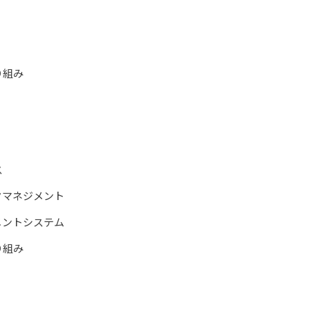
り組み
ス
クマネジメント
メントシステム
り組み