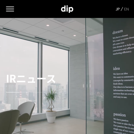
JP
EN
IRニュース