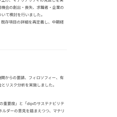
用機会の創出・喪失、求職者・企業の
ついて検討を行いました。
、既存項目の詳細を再定義し、中期経
機関からの要請、フィロソフィー、有
会とリスク分析を実施しました。
の重要度」と「dipのサステナビリテ
ホルダーの意見を踏まえつつ、マテリ