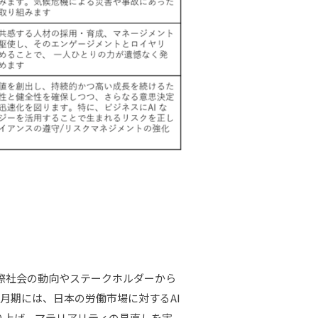
国際社会の動向やステークホルダーから
2月期には、日本の労働市場に対するAI
り上げ、マテリアリティの見直しを実