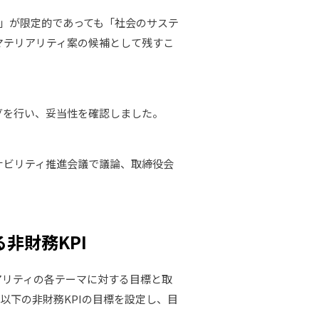
）」が限定的であっても「社会のサステ
マテリアリティ案の候補として残すこ
グを行い、妥当性を確認しました。
ナビリティ推進会議で議論、取締役会
る非財務KPI
アリティの各テーマに対する目標と取
以下の非財務KPIの目標を設定し、目