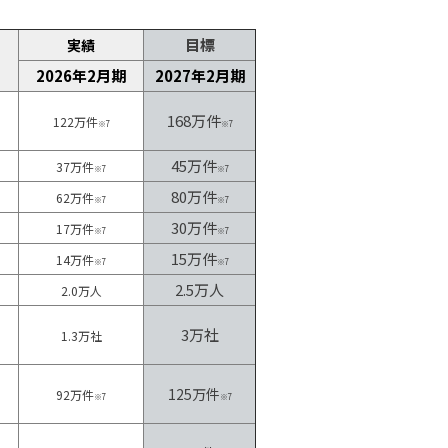
目標
実績
2026年2月期
2027年2月期
168万件
122万件
※7
※7
45万件
37万件
※7
※7
80万件
62万件
※7
※7
30万件
17万件
※7
※7
15万件
14万件
※7
※7
2.5万人
2.0万人
3万社
1.3万社
125万件
92万件
※7
※7