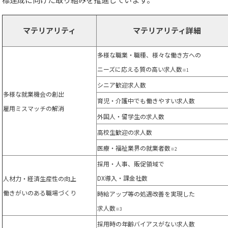
マテリアリティ
マテリアリティ詳細
多様な職業・職種、様々な働き方への
ニーズに応える質の高い求人数
※1
シニア歓迎求人数
多様な就業機会の創出
育児・介護中でも働きやすい求人数
雇用ミスマッチの解消
外国人・留学生の求人数
高校生歓迎の求人数
医療・福祉業界の就業者数
※2
採用・人事、販促領域で
DX導入・課金社数
人材力・経済生産性の向上
働きがいのある職場づくり
時給アップ等の処遇改善を実現した
求人数
※3
採用時の年齢バイアスがない求人数