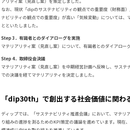
アリティ案（見直し案）を策定しました。
なお、現状「dipのサステナビリティの観点での重要度（財務面
ナビリティの観点での重要度」が高い「気候変動」については、
とといたしました。
Step
3．有識者とのダイアローグを実施
マテリアリティ案（見直し案）について、有識者とのダイアロー
Step
4．取締役会決議
マテリアリティ案（見直し案）を中期経営計画へ反映し、サステ
での決議を経てマテリアリティを決定しました。
「dip30th」で創出する社会価値に関わ
ディップでは、「サステナビリティ推進会議」において、マテリ
り組みの進捗を測るためのKPI策定の議論を進めています。現在、
標達成に向けた取り組みを推進しています。