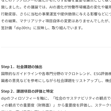
施しました。その議論では、AIの進化が労働市場構造の変化や雇
行動変容、さらに当社の事業運営や提供価値に与える影響などに
その結果、マテリアリティ項目自体の変更はありませんでしたが
営計画「dip30th」に反映し、取り組んでいます。
Step 1．社会課題の抽出
国際的なガイドラインや各専門分野のマクロトレンド、ESG評価
識者の意見などを参考にしながら社会課題をリストアップし、機
Step
2．課題項目の評価と特定
dipのフィロソフィーを軸に、「社会のサステナビリティの観点で
ィの観点での重要度（財務面）」 から重要度を評価し、ステーク