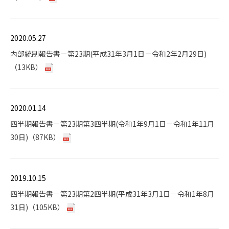
2020.05.27
内部統制報告書－第23期(平成31年3月1日－令和2年2月29日)
（13KB）
2020.01.14
四半期報告書－第23期第3四半期(令和1年9月1日－令和1年11月
30日)（87KB）
2019.10.15
四半期報告書－第23期第2四半期(平成31年3月1日－令和1年8月
31日)（105KB）