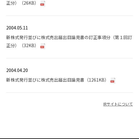
正分）（26KB）
2004.05.11
新株式発行並びに株式売出届出目論見書の訂正事項分（第１回訂
正分）（32KB）
2004.04.20
新株式発行並びに株式売出届出目論見書（1261KB）
IRサイトについて