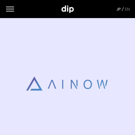
JP
EN