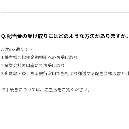
Q.配当金の受け取りにはどのような方法がありますか
A.次の3通りです。
1.株主様ご指摘金融機関へのお受け取り
2.証券会社の口座にてお受け取り
3.郵便局・ゆうちょ銀行窓口で当社より郵送する配当金領収書と
お手続きについては、
こちら
をご覧ください。