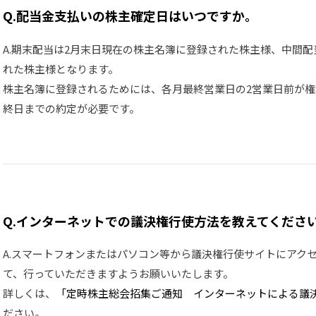
Q.配当金支払いの株主確定日はいつですか。
A.期末配当は2月末日現在の株主名簿に登録された株主様、中間
れた株主様となります。
株主名簿に登録されるためには、各月最終営業日の2営業日前が
終日までの約定が必要です。
Q.インターネットでの議決権行使方法を教えてくださ
A.スマートフォンまたはパソコン等から議決権行使サイトにアク
て、行っていただきますようお願いいたします。
詳しくは、
「定時株主総会招集ご通知 インターネットによる議
ださい。