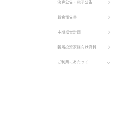
決算公告・電子公告
統合報告書
中期経営計画
新規投資家様向け資料
ご利用にあたって