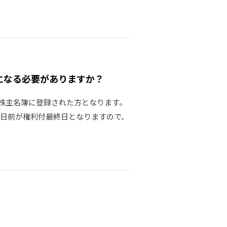
になる必要がありますか？
の株主名簿に登録された方となります。
業日前が権利付最終日となりますので、