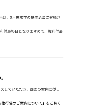
配当は、8月末現在の株主名簿に登録さ
権利付最終日となりますので、権利付最
い。
セスしていただき、画面の案内に従っ
決権行使のご案内について」をご覧
く