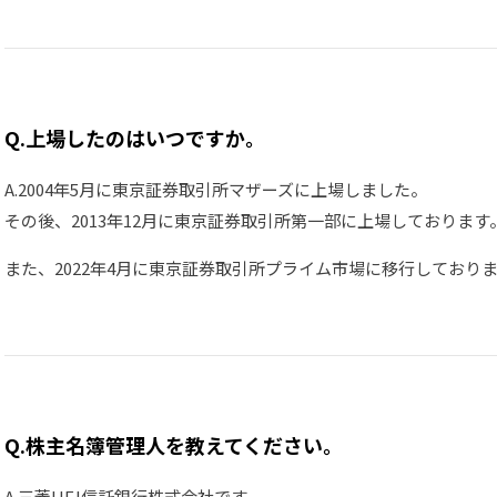
Q.上場したのはいつですか。
A.2004年5月に東京証券取引所マザーズに上場しました。
その後、2013年12月に東京証券取引所第一部に上場しております
また、2022年4月に東京証券取引所プライム市場に移行しており
Q.株主名簿管理人を教えてください。
A.三菱UFJ信託銀行株式会社です。