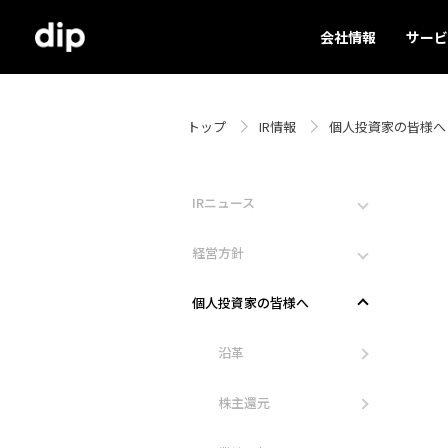
会社情報
サービ
トップ
IR情報
個人投資家の皆様へ
IRニュース
経営方針
個人投資家の皆様へ
沿革
株主還元