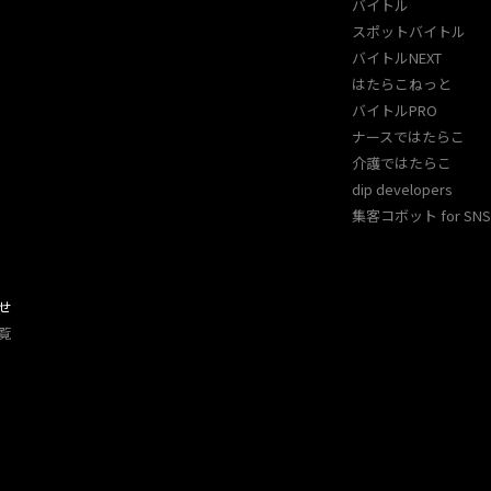
バイトル
スポットバイトル
バイトルNEXT
はたらこねっと
バイトルPRO
ナースではたらこ
介護ではたらこ
dip developers
集客コボット for SNS 
せ
覧