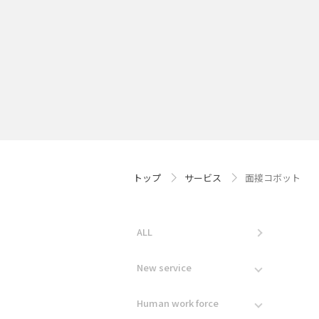
トップ
サービス
面接コボット
ALL
New service
Human work force