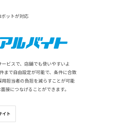
ロボットが対応
サービスで、店舗でも使いやすいよ
6件まで自由設定が可能で、条件に合致
採用担当者の負担を減らすことが可能
な面接につなげることができます。
サイト