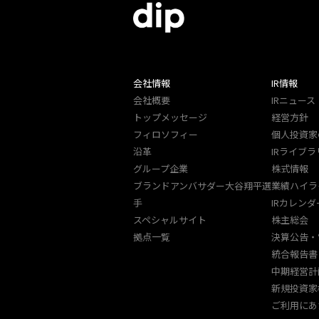
会社情報
IR情報
会社概要
IRニュース
トップメッセージ
経営方針
フィロソフィー
個人投資家
沿革
IRライブラ
グループ企業
株式情報
ブランドアンバサダー大谷翔平選
業績ハイラ
手
IRカレンダ
スペシャルサイト
株主総会
拠点一覧
決算公告・
統合報告書
中期経営計
新規投資家
ご利用にあ