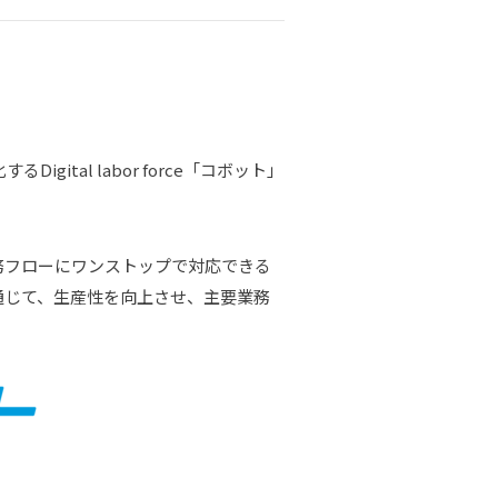
tal labor force「コボット」
務フローにワンストップで対応できる
通じて、生産性を向上させ、主要業務