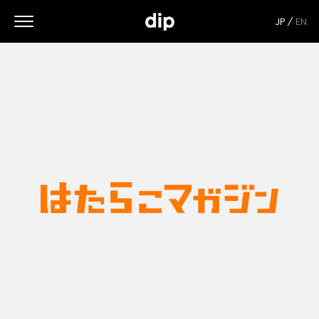
JP
EN