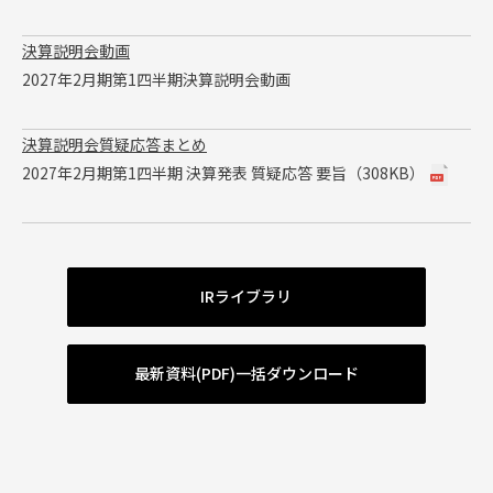
決算説明会動画
2027年2月期第1四半期決算説明会動画
決算説明会質疑応答まとめ
2027年2月期第1四半期 決算発表 質疑応答 要旨（308KB）
IRライブラリ
最新資料(PDF)一括ダウンロード