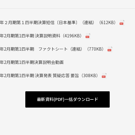
27年２月期第１四半期決算短信〔日本基準〕（連結）（612KB）
27年2月期第1四半期 決算説明資料（4196KB）
27年2月期第1四半期 ファクトシート（連結）（770KB）
27年2月期第1四半期決算説明会動画
27年2月期第1四半期 決算発表 質疑応答 要旨（308KB）
最新資料(PDF)一括ダウンロード