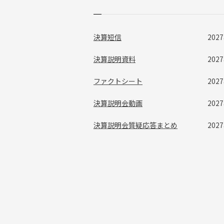
決算短信
20
決算説明資料
20
ファクトシート
20
決算説明会動画
20
決算説明会質疑応答まとめ
20