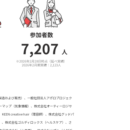
製造および販売）、一般社団法人アポロプロジェク
ーマップ（気象情報）、株式会社オーティーロジサ
creative hair（理容師）、株式会社グッドパ
）、株式会社ゴルディロックス（ヘルスケア）、さ