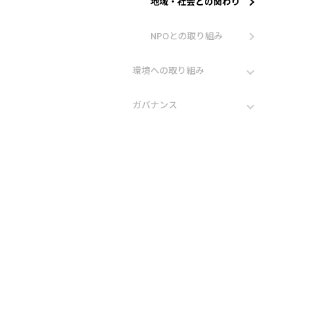
地域・社会との関わり
NPOとの取り組み
環境への取り組み
ガバナンス