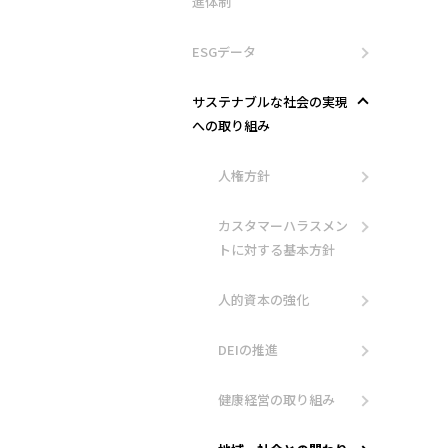
進体制
ESGデータ
サステナブルな社会の実現
への取り組み
人権方針
カスタマーハラスメン
トに対する基本方針
人的資本の強化
DEIの推進
健康経営の取り組み