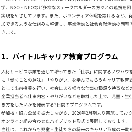
学、NGO・NPOなど多様なステークホルダーの方々との連携を
実現をめざしています。また、ボランティア休暇を設けるなど、
加できるような仕組みも整備し、事業活動と社会貢献活動の両輪
きます。
1．バイトルキャリア教育プログラム
人材サービス事業を通じて培ってきた「仕事」に関するノウハウ
に「働くことの意味」「やりがい」を学んでもらうキャリア教育
として出前授業を行い、社会にある様々な仕事の種類や特徴など
企業担当者へ仕事内容・やりがいなどを取材した上で、児童・生
き方をしたいかを発表する3日間のプログラムです。
参加校・協力企業を拡大しながら、2020年2月期より実施してお
オンライン組み合わせたハイブリッド形式で展開しております。
当社は、これからも児童・生徒たちの将来のキャリア形成の一助