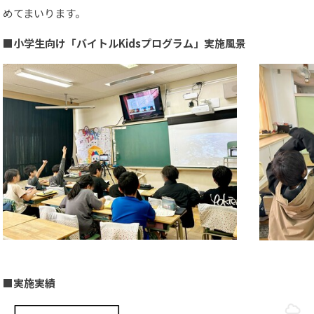
めてまいります。
■
小学生向け「バイトルKidsプログラム」実施風景
■実施実績