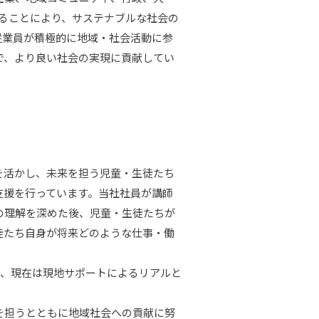
図ることにより、サステナブルな社会の
従業員が積極的に地域・社会活動に参
で、より良い社会の実現に貢献してい
を活かし、未来を担う児童・生徒たち
支援を行っています。当社社員が講師
の理解を深めた後、児童・生徒たちが
徒たち自身が将来どのような仕事・働
り、現在は現地サポートによるリアルと
を担うとともに地域社会への貢献に努