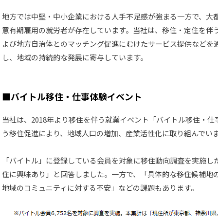
地方では中堅・中小企業における人手不足感が強まる一方で、大
意有期雇用の就労者が存在しています。当社は、移住・定住を伴
よび地方自治体とのマッチング促進にむけたサービス提供などを
し、地域の持続的な発展に寄与しています。
■バイトル移住・仕事体験イベント
当社は、2018年より移住を伴う就業イベント「バイトル移住・
う移住促進により、地域人口の増加、産業活性化に取り組んでい
「バイトル」に登録している会員を対象に移住動向調査を実施した
住に興味あり」と回答しました。一方で、「具体的な移住候補地
地域のコミュニティに対する不安」などの課題もあります。