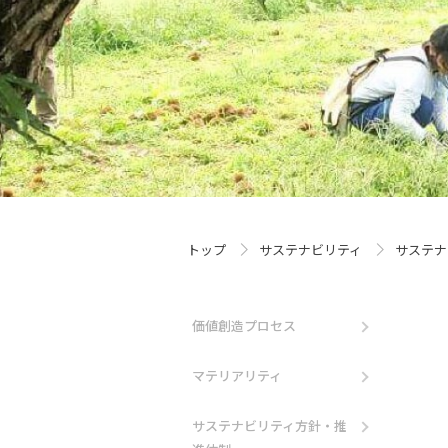
トップ
サステナビリティ
サステナ
価値創造プロセス
マテリアリティ
サステナビリティ方針・推