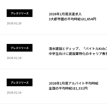
プレスリリース
2026年1月度派遣求人
3大都市圏の平均時給は1,654円
2026.02.20
プレスリリース
清水建設とディップ、「バイトルKid
中学生向けに建設業特化のキャリア教
2026.02.18
プレスリリース
2026年1月度アルバイト平均時給
全国の平均時給は1,331円
2026.02.16