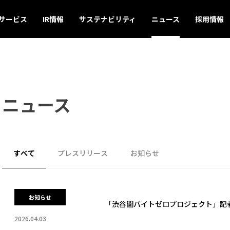
サービス
IR情報
サステナビリティ
ニュース
採用情報
ニュース
すべて
プレスリリース
お知らせ
お知らせ
「渋谷闇バイトゼロプロジェクト」記
2026.04.03