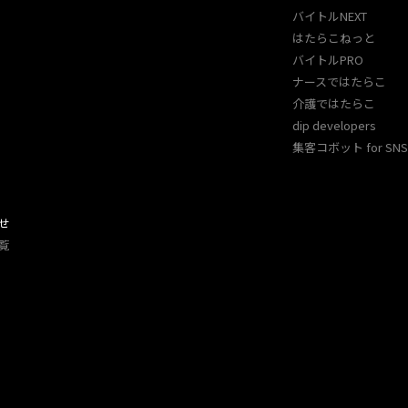
バイトルNEXT
はたらこねっと
バイトルPRO
ナースではたらこ
介護ではたらこ
dip developers
集客コボット for SNS 
せ
覧