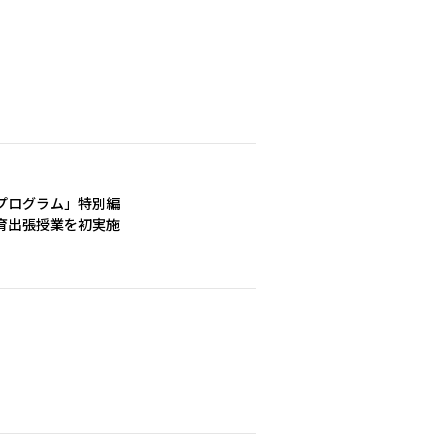
sプログラム」特別編
育出張授業を初実施