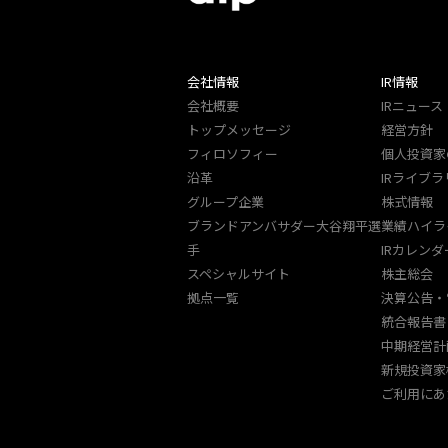
会社情報
IR情報
会社概要
IRニュース
トップメッセージ
経営方針
フィロソフィー
個人投資家
沿革
IRライブラ
グループ企業
株式情報
ブランドアンバサダー大谷翔平選
業績ハイラ
手
IRカレンダ
スペシャルサイト
株主総会
拠点一覧
決算公告・
統合報告書
中期経営計
新規投資家
ご利用にあ