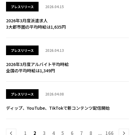
2026.04.15
プレスリリース
2026年3月度派遣求人
3大都市圏の平均時給は1,635円
2026.04.13
プレスリリース
2026年3月度アルバイト平均時給
全国の平均時給は1,349円
2026.04.08
プレスリリース
ディップ、YouTube、TikTokで新コンテンツ配信開始
1
2
3
4
5
6
7
8
...
166