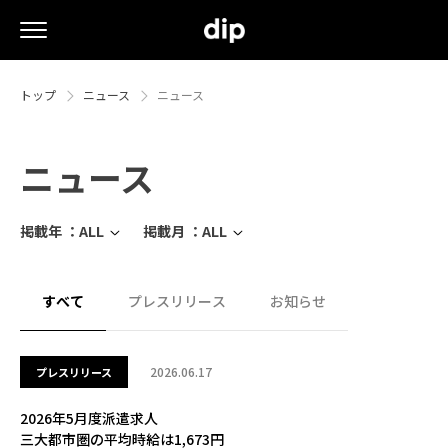
トップ
ニュース
ニュース
ニュース
掲載年 ：
ALL
掲載月 ：
ALL
すべて
プレスリリース
お知らせ
2026.06.17
プレスリリース
2026年5月度派遣求人
三大都市圏の平均時給は1,673円