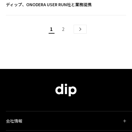
ディップ、ONODERA USER RUN社と業務提携
1
2
会社情報