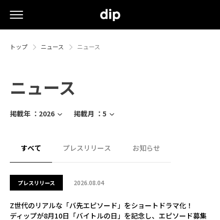
トップ
ニュース
ニュース
ニュース
掲載年 ：
2026
掲載月 ：
5
すべて
プレスリリース
お知らせ
2026.08.04
プレスリリース
Z世代のリアルな「バ先エピソード」をショートドラマ化！
ディップが8月10日「バイトルの日」を記念し、エピソード募集