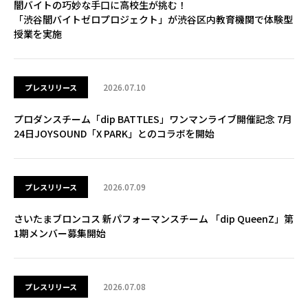
闇バイトの巧妙な手口に高校生が挑む！
「渋谷闇バイトゼロプロジェクト」が渋谷区内教育機関で体験型
授業を実施
2026.07.10
プレスリリース
プロダンスチーム「dip BATTLES」ワンマンライブ開催記念 7月
24日JOYSOUND「X PARK」とのコラボを開始
2026.07.09
プレスリリース
さいたまブロンコス 新パフォーマンスチーム 「dip QueenZ」第
1期メンバー募集開始
2026.07.08
プレスリリース