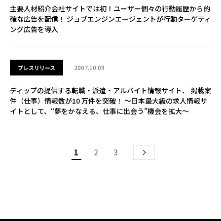
主要人材紹介会社サイトでは初！ユーザー個々の行動履歴から的
確な広告を配信！ ジョブエンジンエージェントが行動ターゲティ
ング広告を導入
2007.10.09
プレスリリース
ディップの提供する転職・派遣・アルバイト情報サイト、 掲載案
件（仕事）情報数が10 万件を突破！ ～日本最大級の求人情報サ
イトとして、“夢をかなえる、仕事に出会う”機会を拡大～
1
2
3