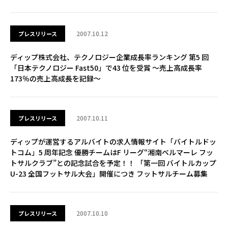
2007.10.12
プレスリリース
ディップ株式会社、テクノロジー企業成長率ランキング 第5 回
「日本テクノロジー Fast50」で43 位を受賞 ～売上高成長率
173％の売上高成長を記録～
2007.10.11
プレスリリース
ディップが運営するアルバイトの求人情報サイト「バイトルドッ
トコム」5 周年記念 優勝チームはF リーグ“湘南ベルマーレ フッ
トサルクラブ”との記念試合を予定！！ 「第一回 バイトルカップ
U-23 全国フットサル大会」開催につき フットサルチーム募集
2007.10.10
プレスリリース