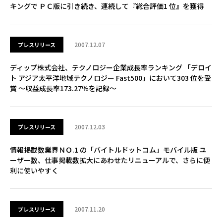
キングで ＰＣ版に引き続き、連続して『総合評価1 位』を獲得
2007.12.07
プレスリリース
ディップ株式会社、テクノロジー企業成長率ランキング 「デロイ
ト アジア太平洋地域テクノロジー Fast500」において303 位を受
賞 ～収益成長率173.27％を記録～
2007.12.03
プレスリリース
情報掲載数業界ＮＯ.1 の「バイトルドットコム」モバイル版 ユ
ーザー数、仕事掲載数拡大にあわせたリニューアルで、さらに便
利に使いやすく
2007.11.20
プレスリリース