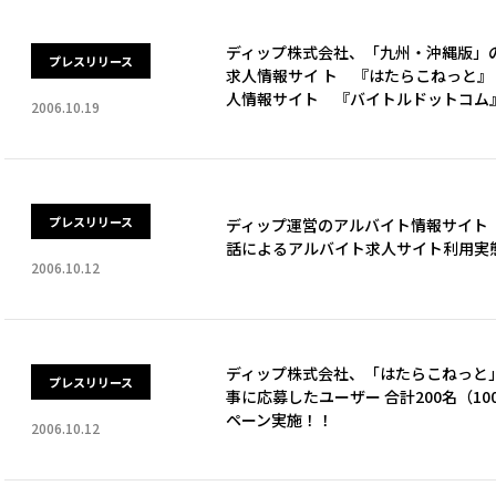
ディップ株式会社、「九州・沖縄版」
プレスリリース
求人情報サイ ト 『はたらこねっと』 10
人情報サイト 『バイトルドットコム』 1
2006.10.19
プレスリリース
ディップ運営のアルバイト情報サイト
話によるアルバイト求人サイト利用実態
2006.10.12
ディップ株式会社、「はたらこねっと
プレスリリース
事に応募したユーザー 合計200名（1
ペーン実施！！
2006.10.12