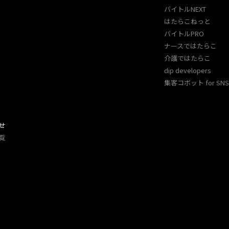
バイトルNEXT
はたらこねっと
バイトルPRO
ナースではたらこ
介護ではたらこ
dip developers
集客コボット for SNS 
せ
覧