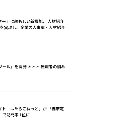
ター』に頼もしい新機能、 人材紹介
化を実現し、企業の人事部・人材紹介
ール』を開発 ＊＊＊ 転職者の悩み
イト「はたらこねっと」が 「携帯電
で訪問率 1位に