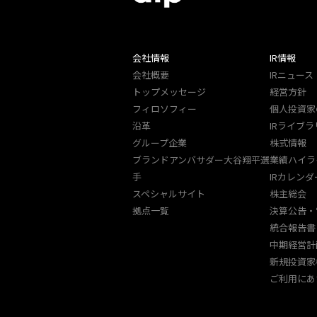
会社情報
IR情報
会社概要
IRニュース
トップメッセージ
経営方針
フィロソフィー
個人投資家
沿革
IRライブラ
グループ企業
株式情報
ブランドアンバサダー大谷翔平選
業績ハイラ
手
IRカレンダ
スペシャルサイト
株主総会
拠点一覧
決算公告・
統合報告書
中期経営計
新規投資家
ご利用にあ