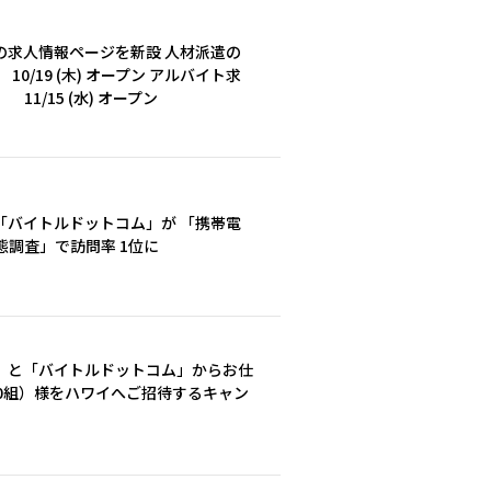
の求人情報ページを新設 人材派遣の
/19 (木) オープン アルバイト求
1/15 (水) オープン
「バイトルドットコム」が 「携帯電
調査」で訪問率 1位に
」と「バイトルドットコム」からお仕
00組）様をハワイへご招待するキャン