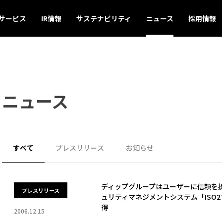
サービス
IR情報
サステナビリティ
ニュース
採用情報
ニュース
すべて
プレスリリース
お知らせ
ディップグループはユーザーに信頼を
プレスリリース
ュリティマネジメントシステム「ISO2700
得
2006.12.15