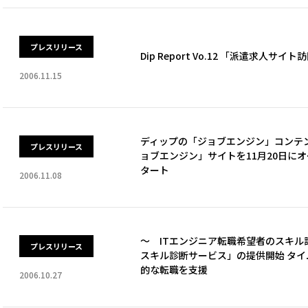
プレスリリース
Dip Report Vo.12 「派遣求人
2006.11.15
ディップの「ジョブエンジン」コンテンツ
プレスリリース
ョブエンジン」サイトを11月20日に
タート
2006.11.08
～ ITエンジニア転職希望者のスキル診
プレスリリース
スキル診断サービス」の提供開始 タ
的な転職を支援
2006.10.27