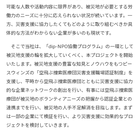
可能な人数や活動内容に限界があり、被災地が必要とする労
働力のニーズに十分に応えられない状況が続いています。一
方、災害支援に協力したくてもどのように取り組むべきか具
体的な方法がわからない企業が多いのも現状です。
そこで当社は、「dip-NPO協働プログラム」の一環として
被災地支援の輪を拡大していくべく、本プロジェクトを開始
いたします。被災地支援の豊富な知見とノウハウをもつピー
スウィンズの「空飛ぶ捜索医療団災害支援職場認証制度」を
支援し、平時から空飛ぶ捜索医療団とともに災害支援に協力
的な企業ネットワークの創出を行い、有事には空飛ぶ捜索医
療団が被災地のボランティアニーズの把握から認証企業との
連携までを行い、被災地の人手不足解消を目指します。まず
は一部の企業にて検証を行い、より災害支援に効果的なプロ
ジェクトを検討していきます。