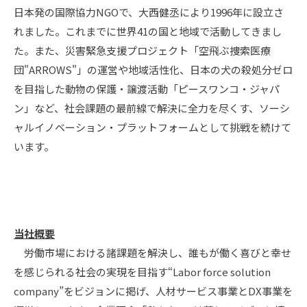
日本発の国際協力NGOで、大西健丞により1996年に設立さ
れました。これまでに世界41の国と地域で活動してきまし
た。また、災害緊急支援プロジェクト「空飛ぶ捜索医療
団"ARROWS"」の運営や地域活性化、日本の犬の殺処分ゼロ
を目指した動物の保護・譲渡活動「ピースワンコ・ジャパ
ン」など、社会課題の最前線で解決に全力を尽くす、ソーシ
ャルイノベーション・プラットフォームとして挑戦を続けて
います。
当社概要
労働市場における諸課題を解決し、誰もが働く喜びと幸せ
を感じられる社会の実現を目指す“Labor force solution
company”をビジョンに掲げ、人材サービス事業とDX事業を