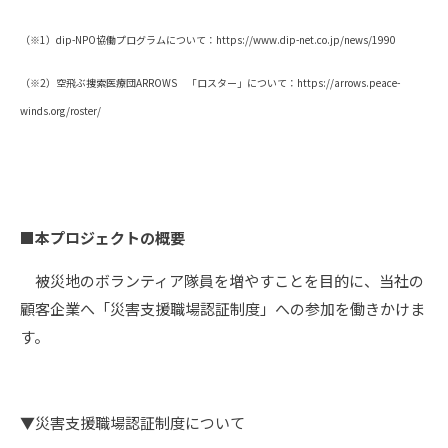
（※1）dip-NPO協働プログラムについて：https://www.dip-net.co.jp/news/1990
（※2）空飛ぶ捜索医療団ARROWS 「ロスター」について：https://arrows.peace-
winds.org/roster/
■本プロジェクトの概要
被災地のボランティア隊員を増やすことを目的に、当社の
顧客企業へ「災害支援職場認証制度」への参加を働きかけま
す。
▼災害支援職場認証制度について