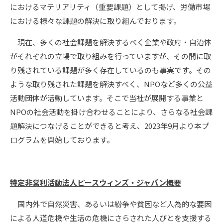
におけるマテリアリティ（重要課題）として掲げ、労働市場
における様々な課題の解決に取り組んでおります。
現在、多くの社会課題を解決するべく企業や政府・自治体
がそれぞれの立場で取り組みを行っていますが、その間に取
り残されている課題が多く存在しているのも事実です。その
ような取り残された課題を解決すべく、NPOなど多くの公益
活動団体が活動しています。そこで当社が展開する事業と
NPOの社会活動を掛け合わせることにより、さらなる社会課
題解決につなげることができると考え、2023年9月より本プ
ログラムを開始しております。
特定非営利活動法人ピースウィンズ・ジャパン概要
国内外で自然災害、あるいは紛争や貧困など人為的な要因
による人道危機や生活の危機にさらされた人びとを支援する