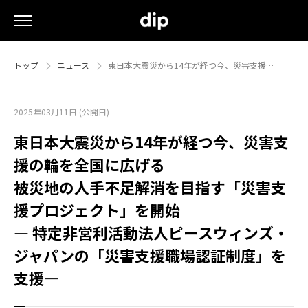
トップ
ニュース
東日本大震災から14年が経つ今、災害支援…
2025年03月11日 (公開日)
東日本大震災から14年が経つ今、災害支
援の輪を全国に広げる
被災地の人手不足解消を目指す「災害支
援プロジェクト」を開始
― 特定非営利活動法人ピースウィンズ・
ジャパンの「災害支援職場認証制度」を
支援―