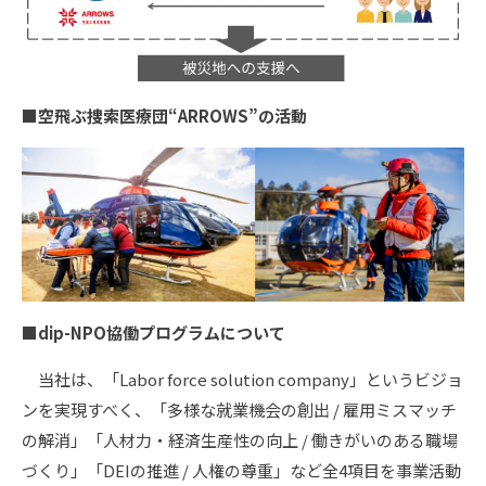
■空飛ぶ捜索医療団“ARROWS”の活動
■dip-NPO協働プログラムについて
当社は、「Labor force solution company」というビジョ
ンを実現すべく、「多様な就業機会の創出 / 雇用ミスマッチ
の解消」「人材力・経済生産性の向上 / 働きがいのある職場
づくり」「DEIの推進 / 人権の尊重」など全4項目を事業活動