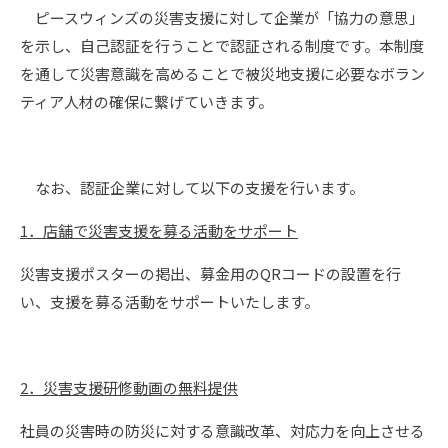
ピースウィンズの災害支援に対して企業が「協力の意思」
を示し、自己認証を行うことで認証される制度です。本制度
を通して災害意識を高めることで被災地支援に必要なボラン
ティア人材の確保に繋げていきます。
なお、認証企業に対して以下の支援を行います。
1．店舗で災害支援を募る活動をサポート
災害支援ポスターの掲出、募金用のQRコードの設置を行
い、支援を募る活動をサポートいたします。
2．災害支援研修動画の無料提供
社員の災害時の防災に対する意識改革、対応力を向上させる