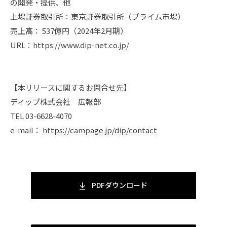
の開発・提供、他
上場証券取引所：東京証券取引所（プライム市場）
売上高： 537億円（2024年2月期）
URL：https://www.dip-net.co.jp/
【本リリースに関するお問合せ先】
ディップ株式会社 広報部
TEL 03-6628-4070
e-mail：
https://campage.jp/dip/contact
PDFダウンロード