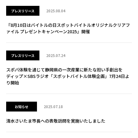
2025.08.04
プレスリリース
『8月10日はバイトルの日スポットバイトルオリジナルクリアフ
ァイル プレゼントキャンペーン2025』開催
2025.07.24
プレスリリース
スポバ体験を通じて静岡県の一次産業に新たな担い手創出を
ディップ×SBSラジオ「スポットバイトル体験企画」7月24日よ
り開始
2025.07.18
お知らせ
清水さいたま市長への表敬訪問を実施いたしました