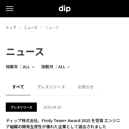
トップ
ニュース
ニュース
ニュース
掲載年 ：
ALL
掲載月 ：
ALL
すべて
プレスリリース
お知らせ
2025.08.29
プレスリリース
ディップ株式会社、Findy Team+ Award 2025 を受賞 エンジニ
ア組織の開発生産性が優れた企業として選出されました