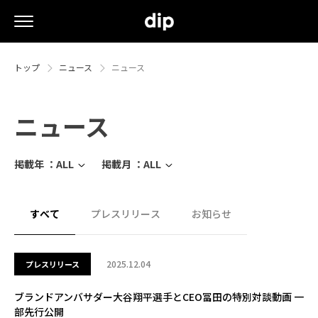
トップ
ニュース
ニュース
ニュース
掲載年 ：
ALL
掲載月 ：
ALL
すべて
プレスリリース
お知らせ
2025.12.04
プレスリリース
ブランドアンバサダー大谷翔平選手とCEO冨田の特別対談動画 一
部先行公開