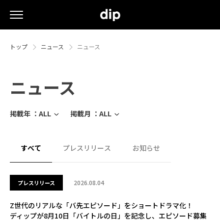
トップ
ニュース
ニュース
ニュース
掲載年 ：
ALL
掲載月 ：
ALL
すべて
プレスリリース
お知らせ
2026.08.04
プレスリリース
Z世代のリアルな「バ先エピソード」をショートドラマ化！
ディップが8月10日「バイトルの日」を記念し、エピソード募集