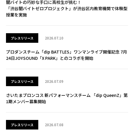
闇バイトの巧妙な手口に高校生が挑む！
「渋谷闇バイトゼロプロジェクト」が渋谷区内教育機関で体験型
授業を実施
2026.07.10
プレスリリース
プロダンスチーム「dip BATTLES」ワンマンライブ開催記念 7月
24日JOYSOUND「X PARK」とのコラボを開始
2026.07.09
プレスリリース
さいたまブロンコス 新パフォーマンスチーム 「dip QueenZ」第
1期メンバー募集開始
2026.07.08
プレスリリース