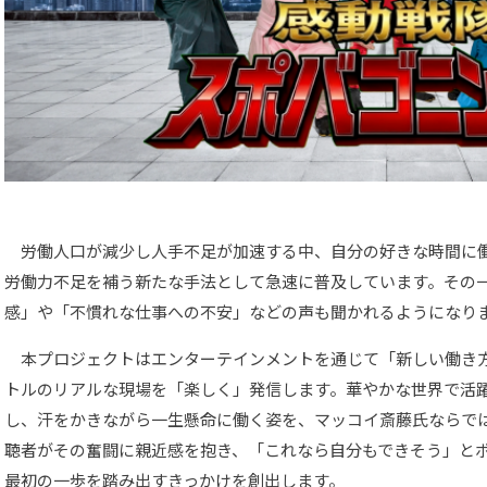
労働人口が減少し人手不足が加速する中、自分の好きな時間に
労働力不足を補う新たな手法として急速に普及しています。その
感」や「不慣れな仕事への不安」などの声も聞かれるようにな
本プロジェクトはエンターテインメントを通じて「新しい働き
トルのリアルな現場を「楽しく」発信します。華やかな世界で活
し、汗をかきながら一生懸命に働く姿を、マッコイ斎藤氏ならで
聴者がその奮闘に親近感を抱き、「これなら自分もできそう」と
最初の一歩を踏み出すきっかけを創出します。