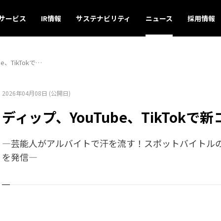
サービス
IR情報
サステナビリティ
ニュース
採用情報
e、TikTokで…
2026年04月08日 (公開日)
ディップ、YouTube、TikTok
―芸能人がアルバイトで汗を流す！スポットバイトル
を発信―