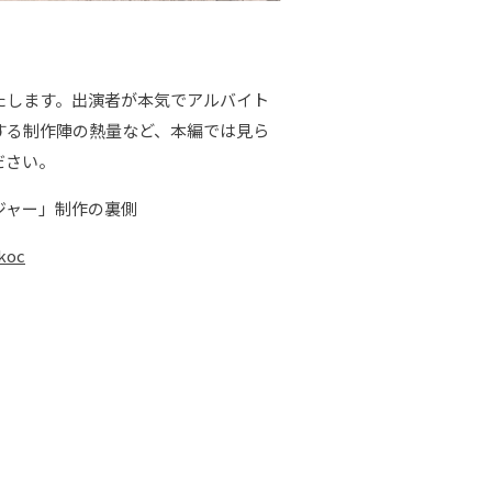
たします。出演者が本気でアルバイト
する制作陣の熱量など、本編では見ら
ださい。
ジャー」制作の裏側
koc