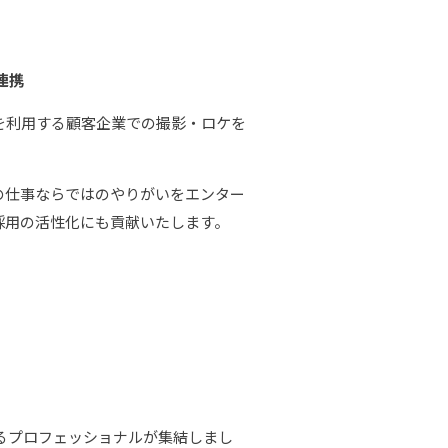
連携
を利用する顧客企業での撮影・ロケを
の仕事ならではのやりがいをエンター
採用の活性化にも貢献いたします。
るプロフェッショナルが集結しまし