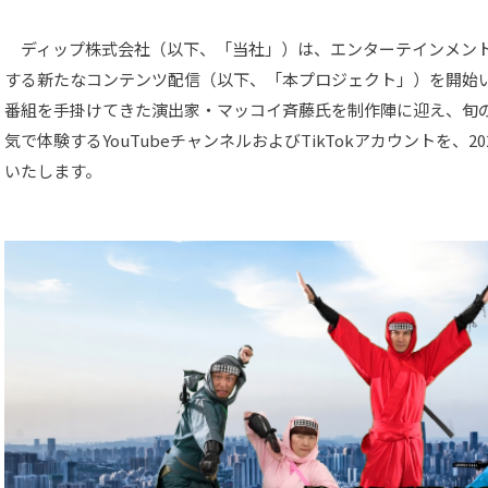
ディップ株式会社（以下、「当社」）は、エンターテインメン
する新たなコンテンツ配信（以下、「本プロジェクト」）を開始
番組を手掛けてきた演出家・マッコイ斉藤氏を制作陣に迎え、旬
気で体験するYouTubeチャンネルおよびTikTokアカウントを、2
いたします。