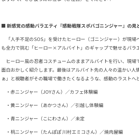
■ 新感覚の感動バラエティ『感動戦隊スポバゴニンジャー』の見
「人手不足のSOS」を受けたヒーロー（ゴニンジャー）が現場
も全力で挑む「ヒーロー×アルバイト」のギャップで魅せるバラ
ヒーロー風の忍者コスチュームのままアルバイトを行い、現場
面白おかしく紹介します。最後はアルバイト先の人々の温かい人
ぁ」と視聴者がその職場で働きたくなるような、感動のラストへ
・赤ニンジャー（JOYさん）／カフェ体験編
・黄ニンジャー（あかつさん）／引越し体験編
・青ニンジャー（こにわさん）／未定
・桃ニンジャー（たんぽぽ 川村エミコさん）／焼肉屋編