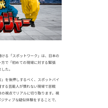
働ける「スポットワーク」は、日本の
一方で「初めての現場に対する緊張
りました。
方」を後押しするべく、スポットバイ
躍する芸能人が慣れない現場で苦戦
はの視点でリアルに切り取ります。視
ポジティブな疑似体験をすることで、