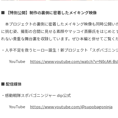
■ 【特別公開】制作の裏側に密着したメイキング映像
本プロジェクトの裏側に密着したメイキング映像も同時公開い
に挑む姿、撮影の合間に見せる素顔やマッコイ斎藤氏をはじめと
れない貴重な舞台裏を収録しています。ぜひ本編と併せてご覧く
・人手不足を救うヒーロー誕生！新プロジェクト「スポバゴニン
YouTube
https://www.youtube.com/watch?v=N0cAK-Bs
■ 配信媒体
・感動戦隊スポバゴニンジャー dip公式
YouTube
https://www.youtube.com/@supobagoninja