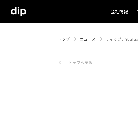
会社情報
トップ
ニュース
ディップ、YouTub
トップへ戻る