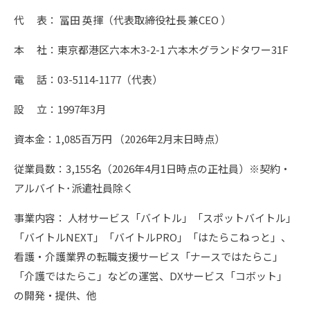
代 表： 冨田 英揮（代表取締役社長 兼CEO ）
本 社：東京都港区六本木3-2-1 六本木グランドタワー31F
電 話：03-5114-1177（代表）
設 立：1997年3月
資本金：1,085百万円 （2026年2月末日時点）
従業員数：3,155名（2026年4月1日時点の正社員）※契約・
アルバイト･派遣社員除く
事業内容： 人材サービス「バイトル」「スポットバイトル」
「バイトルNEXT」「バイトルPRO」「はたらこねっと」、
看護・介護業界の転職支援サービス「ナースではたらこ」
「介護ではたらこ」などの運営、DXサービス「コボット」
の開発・提供、他