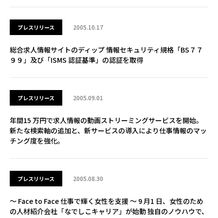
2005.10.17
プレスリリース
総合求人情報サイトのディップ 情報セキュリティ規格「BS７７
９９」及び「ISMS 認証基準」の認証を取得
2005.09.01
プレスリリース
年間15 万円で求人情報の動画ストリーミングサービスを開始。
新たな検索軸の追加と、新サービスの導入により仕事情報のマッ
チング度を強化。
2005.08.30
プレスリリース
～ Face to Face 仕事で輝く女性を支援 ～ 9 月1 日、女性のため
の人材紹介会社「なでしこキャリア」が始動 独自のノウハウで、