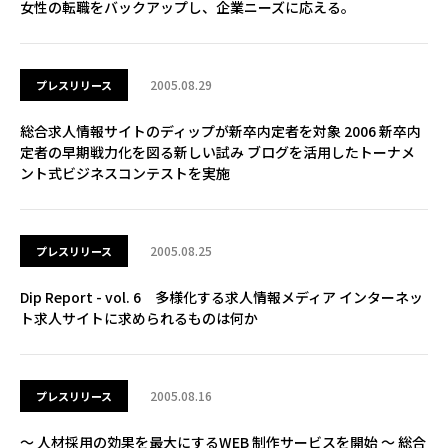
女性の転職をバックアップし、企業ニーズに応える。
2005.08.29
プレスリリース
総合求人情報サイトのディップが新卒内定者を対象 2006 新卒内
定者の早期戦力化を図る新しい試み ブログを活用したトーナメ
ント式ビジネスコンテストを実施
2005.08.25
プレスリリース
Dip Report - vol. 6 多様化する求人情報メディア インターネッ
ト求人サイトに求められるものは何か
2005.08.16
プレスリリース
～ 人材採用の効果を最大にするWEB 制作サービスを開始 ～ 総合