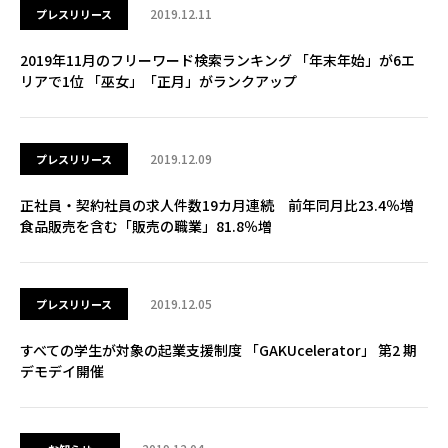
2019.12.11
プレスリリース
2019年11月のフリーワード検索ランキング 「年末年始」が6エ
リアで1位 「巫女」「正月」がランクアップ
2019.12.09
プレスリリース
正社員・契約社員の求人件数19カ月連続 前年同月比23.4％増
食品販売を含む「販売の職業」81.8％増
2019.12.05
プレスリリース
すべての学生が対象の起業支援制度 「GAKUcelerator」 第2 期
デモデイ開催