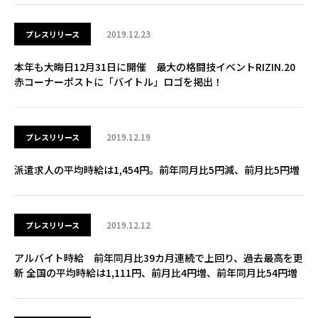
2019.12.23
プレスリリース
本年も大晦日12月31日に開催 最大の格闘技イベントRIZIN.20
赤コーナーポストに「バイトル」ロゴを掲出！
2019.12.19
プレスリリース
派遣求人の平均時給は1,454円。前年同月比5円減、前月比5円増
2019.12.12
プレスリリース
アルバイト時給 前年同月比39カ月連続で上回り、過去最高を更
新 全国の平均時給は1,111円、前月比4円増、前年同月比54円増