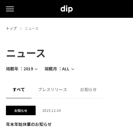
トップ
ニュース
ニュース
掲載年 ：
2019
掲載月 ：
ALL
すべて
プレスリリース
お知らせ
2019.12.24
お知らせ
年末年始休業のお知らせ