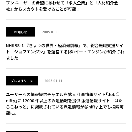
プン ユーザーの希望にあわせて「求人企業」と「人材紹介会
社」からスカウトを受けることが可能！
2005.01.11
お知らせ
NHKBS-1 『きょうの世界・経済最前線』で、総合転職支援サイ
ト「ジョブエンジン」を運営する(株)イー・エンジンが紹介され
ました
2005.01.11
プレスリリース
ユーザーへの情報提供チャネルを拡大 仕事情報サイト｢Job＠
nifty｣に 12000 件以上の派遣情報を提供 派遣情報サイト「はた
らこねっと」に掲載されている派遣情報が＠nifty 上でも検索可
能に。