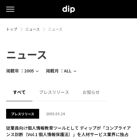
トップ
ニュース
ニュース
ニュース
掲載年 ：
2005
掲載月 ：
ALL
すべて
プレスリリース
お知らせ
2005.03.24
プレスリリース
従業員向け個人情報教育ツールとして ディップが「コンプライア
ンス診断（Vol.1 個人情報保護法）」を人材サービス業界に独占