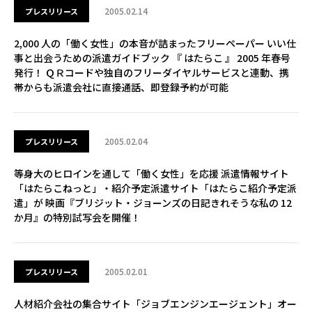
2005.02.14
プレスリリース
2,000 人の「働く女性」の本音が詰まったフリーペーパー いい仕
事と出会うための派遣ガイドブック 『 はたらこ 』 2005 年春号
発行！ ＱＲコードや独自のフリーダイヤルサービスと連動、携
帯からも派遣会社に直接通話、即登録予約が可能
2005.02.04
プレスリリース
等身大のヒロインを通して「働く女性」を応援 派遣情報サイト
「はたらこねっと」・紹介予定派遣サイト「はたらこ紹介予定派
遣」が 映画『ブリジット・ジョーンズの日記きれそうな私の 12
か月』の特別試写会を開催！
2005.02.01
プレスリリース
人材紹介会社の集合サイト「ジョブエンジンエージェント」オー