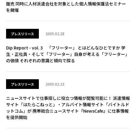
販売 同時に人材派遣会社を対象とした個人情報保護法セミナー
を開催
2005.02.28
プレスリリース
Dip Report - vol. 3 「フリーター」 とはどんなひとですか 学
生・正社員・そして「フリーター」自身が考える「フリーター」
の価値 それぞれの意識と傾向で探る
2005.02.23
プレスリリース
ニュースサイトで仕事探しに役立つ情報が閲覧可能に！ 派遣情報
サイト「はたらこねっと」・アルバイト情報サイト「バイトルド
ットコム」が 携帯総合ニュースサイト『NewsCafe』に仕事情報
を提供開始