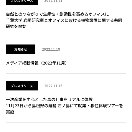
2022.11.21
プレスリリース
自然とのつながりで生産性・創造性を高めるオフィスに
千葉大学 岩崎研究室とオフィスにおける植物設置に関する共同
研究を開始
2022.11.18
お知らせ
メディア掲載情報（2022年11月）
2022.11.16
プレスリリース
一次産業を中心とした島の仕事をリアルに体験
11月23日から島根県の離島 西ノ島にて就業・移住体験ツアーを
実施