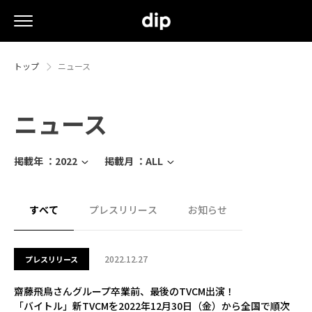
トップ
ニュース
ニュース
掲載年 ：
2022
掲載月 ：
ALL
すべて
プレスリリース
お知らせ
2022.12.27
プレスリリース
齋藤飛鳥さんグループ卒業前、最後のTVCM出演！
「バイトル」新TVCMを2022年12月30日（金）から全国で順次