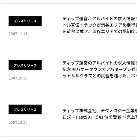
ディップ運営、アルバイトの求人情報
プレスリリース
トル宣伝トラックが渋谷エリアを走行
を荷台に載せ、渋谷エリアでの認知度
2007.11.15
ディップ運営のアルバイトの求人情報サ
プレスリリース
記念 モバゲータウンでアバタープレゼ
ットサルクラブとの試合を賭けた、バ
2007.10.30
プレスリリース
ディップ株式会社、テクノロジー企業成
ロジー Fast50」で43 位を受賞 ～
2007.10.12