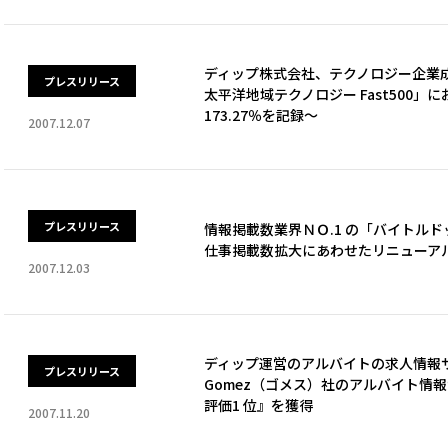
ディップ株式会社、テクノロジー企業成
プレスリリース
太平洋地域テクノロジー Fast500」に
173.27％を記録～
2007.12.07
プレスリリース
情報掲載数業界ＮＯ.1 の「バイトル
仕事掲載数拡大にあわせたリニューア
2007.12.03
ディップ運営のアルバイトの求人情報
プレスリリース
Gomez（ゴメス）社のアルバイト情
評価1 位』を獲得
2007.11.20