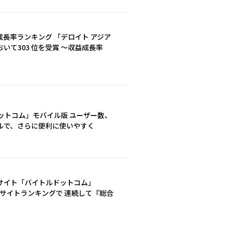
長率ランキング 「デロイト アジア
おいて303 位を受賞 ～収益成長率
ドットコム」モバイル版 ユーザー数、
ルで、さらに便利に使いやすく
サイト「バイトルドットコム」
報サイトランキングで 連続して『総合