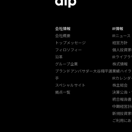
会社情報
IR情報
会社概要
IRニュース
トップメッセージ
経営方針
フィロソフィー
個人投資家
沿革
IRライブラ
グループ企業
株式情報
ブランドアンバサダー大谷翔平選
業績ハイラ
手
IRカレンダ
スペシャルサイト
株主総会
拠点一覧
決算公告・
統合報告書
中期経営計
新規投資家
ご利用にあ