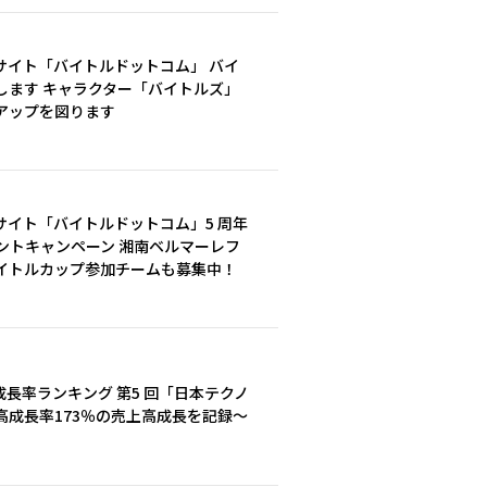
サイト「バイトルドットコム」 バイ
します キャラクター「バイトルズ」
アップを図ります
イト「バイトルドットコム」5 周年
ントキャンペーン 湘南ベルマーレフ
イトルカップ参加チームも募集中！
長率ランキング 第5 回「日本テクノ
売上高成長率173％の売上高成長を記録～