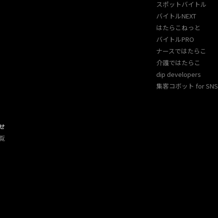
スポットバイトル
バイトルNEXT
はたらこねっと
バイトルPRO
ナースではたらこ
介護ではたらこ
dip developers
集客コボット for SNS 
せ
覧