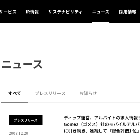
サービス
IR情報
サステナビリティ
ニュース
採用情報
ニュース
すべて
プレスリリース
お知らせ
ディップ運営、アルバイトの求人情報
プレスリリース
Gomez（ゴメス）社のモバイルアル
に引き続き、連続して『総合評価1 位
2007.12.20