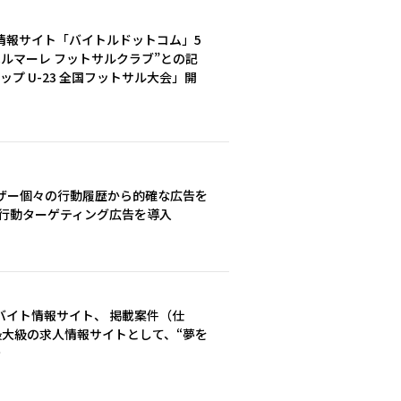
情報サイト「バイトルドットコム」5
ベルマーレ フットサルクラブ”との記
ップ U-23 全国フットサル大会」開
ザー個々の行動履歴から的確な広告を
が行動ターゲティング広告を導入
バイト情報サイト、 掲載案件（仕
本最大級の求人情報サイトとして、“夢を
～