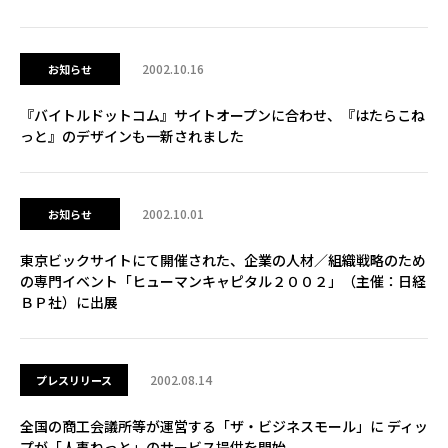
2002.10.16
お知らせ
『バイトルドットコム』サイトオープンに合わせ、『はたらこね
っと』のデザインも一新されました
2002.10.01
お知らせ
東京ビックサイトにて開催された、企業の人材／組織戦略のため
の専門イベント「ヒューマンキャピタル２００２」（主催：日経
ＢＰ社）に出展
2002.08.14
プレスリリース
全国の商工会議所等が運営する「ザ・ビジネスモール」に ディッ
プが「人事ねっと」のサービス提供を開始