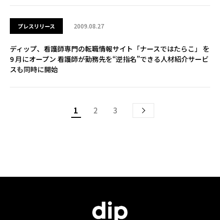
2009.08.27
プレスリリース
ディップ、看護師専門の転職情報サイト「ナースではたらこ」 を
9 月にオープン 看護師が勤務先を“逆指名”できる人材紹介サービ
スも同時に開始
1
2
3