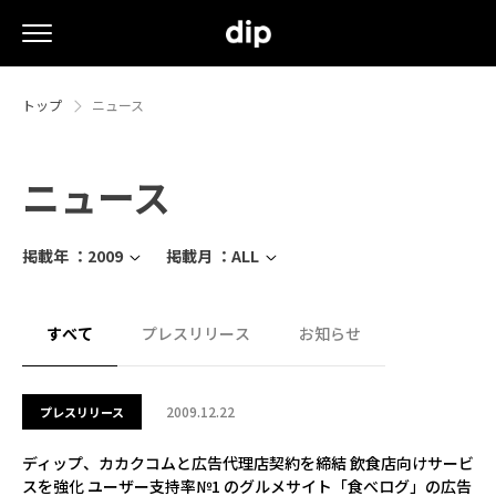
トップ
ニュース
ニュース
掲載年 ：
2009
掲載月 ：
ALL
すべて
プレスリリース
お知らせ
2009.12.22
プレスリリース
ディップ、カカクコムと広告代理店契約を締結 飲食店向けサービ
スを強化 ユーザー支持率№1 のグルメサイト「食べログ」の広告