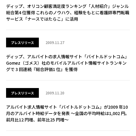
ディップ、オリコン顧客満足度ランキング「人材紹介」ジャンル
総合第4 位獲得 これらのノウハウ、経験をもとに看護師専門転職
サービス「ナースではたらこ」に活用
2009.11.27
プレスリリース
ディップ、アルバイトの求人情報サイト「バイトルドットコム」
Gomez（ゴメス）社のモバイルアルバイト情報サイトランキン
グで 3 回連続『総合評価1 位』を獲得
2009.11.20
プレスリリース
アルバイト求人情報サイト「バイトルドットコム」が2009 年10
月のアルバイト時給データを発表 ～全国の平均時給は1,002 円。
前月比12 円増、前年比25 円増～