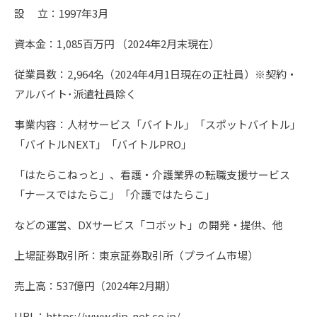
設 立：1997年3月
資本金：1,085百万円 （2024年2月末現在）
従業員数：2,964名（2024年4月1日現在の正社員）※契約・
アルバイト･派遣社員除く
事業内容：人材サービス「バイトル」「スポットバイトル」
「バイトルNEXT」「バイトルPRO」
「はたらこねっと」、看護・介護業界の転職支援サービス
「ナースではたらこ」「介護ではたらこ」
などの運営、DXサービス「コボット」の開発・提供、他
上場証券取引所：東京証券取引所（プライム市場）
売上高：537億円（2024年2月期）
URL：
https://www.dip-net.co.jp/