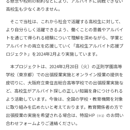
る懸念や校則の制約などにより、アルバイトに挑戦できない
高校生も少なくありません。
そこで当社は、これから社会で活躍する高校生に対して、
より自分らしく活躍できるよう、働くことの意義やアルバイ
トを通じて得られる経験について理解を深めながら、学業と
アルバイトの両立を応援していく「高校生アルバイト応援プ
ロジェクト」を2024年2月より実施しています。
本プロジェクトは、2024年2月20日（火）の正則学園高等
学校（東京都）での出張授業実施とオンライン授業の提供を
皮切りに、大阪府立東住吉総合高等学校での出張授業実施な
ど、高校生がアルバイト探しの正しい知識を身につけられる
よう活動しています。今後は、全国の学校・教育機関を対象
に取り組みを広めたいと考えております。教育関係者の方で
出張授業の実施を希望される場合は、特設HP
のお問い
（※1）
合わせフォームよりご連絡ください。