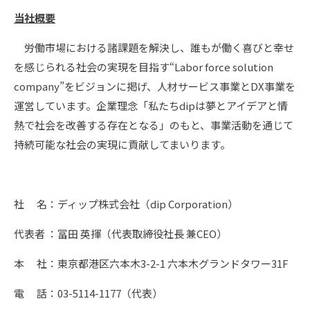
当社概要
労働市場における諸課題を解決し、誰もが働く喜びと幸せ
を感じられる社会の実現を目指す“Labor force solution
company”をビジョンに掲げ、人材サービス事業とDX事業を
運営しています。企業理念「私たちdipは夢とアイデアと情
熱で社会を改善する存在となる」のもと、事業活動を通じて
持続可能な社会の実現に貢献してまいります。
社 名：ディップ株式会社（dip Corporation）
代表者 ：冨田 英揮（代表取締役社長 兼CEO）
本 社：東京都港区六本木3-2-1 六本木グランドタワー31F
電 話：03-5114-1177（代表）