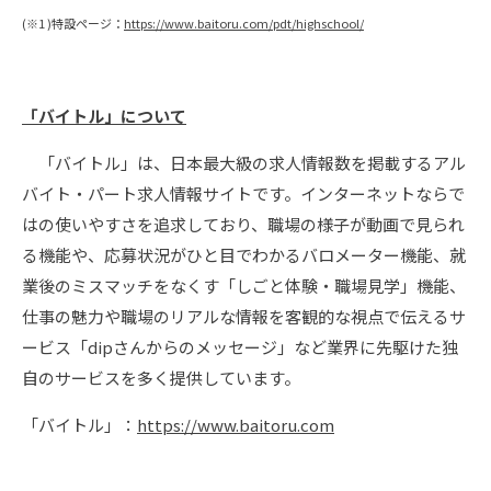
(※1 )特設ページ：
https://www.baitoru.com/pdt/highschool/
「バイトル」について
「バイトル」は、日本最大級の求人情報数を掲載するアル
バイト・パート求人情報サイトです。インターネットならで
はの使いやすさを追求しており、職場の様子が動画で見られ
る機能や、応募状況がひと目でわかるバロメーター機能、就
業後のミスマッチをなくす「しごと体験・職場見学」機能、
仕事の魅力や職場のリアルな情報を客観的な視点で伝えるサ
ービス「dipさんからのメッセージ」など業界に先駆けた独
自のサービスを多く提供しています。
「バイトル」：
https://www.baitoru.com