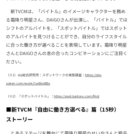
新TVCMは、「バイトル」のイメージキャラクターを務め
る霜降り明星さん、DAIGOさんが出演し、「バイトル」では
シフトのアルバイトを、「スポットバイトル」ではスポット
のアルバイトを見つけることができ、自分のライフスタイル
に合った働き方が選べることを表現しています。霜降り明星
さんとDAIGOさんの息の合ったコンビネーションにご注目く
ださい。
（※1）dip総合研究所：スポットワークの実態調査：
https://dip-
soken.com/work/Cw8AqBBv
（※2）「スポットバイトル」：
https://spot.baitoru.com/fjlist
■新TVCM『自由に働き方選べる』篇（15秒）
ストーリー
とあるステージを舞台にて霜降り明星のせいやさんと粗品