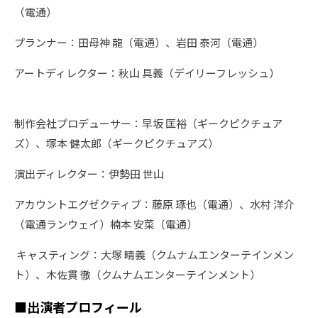
（電通）
プランナー：田母神 龍（電通）、岩田 泰河（電通）
アートディレクター：秋山 具義（デイリーフレッシュ）
制作会社プロデューサー：早坂 匡裕（ギークピクチュア
ズ）、塚本 健太郎（ギークピクチュアズ）
演出ディレクター：伊勢田 世山
アカウントエグゼクティブ：藤原 琢也（電通）、水村 洋介
（電通ランウェイ）楠本 安菜（電通）
キャスティング：大塚 晴義（クムナムエンターテインメン
ト）、木佐貫 徹（クムナムエンターテインメント）
■出演者プロフィール