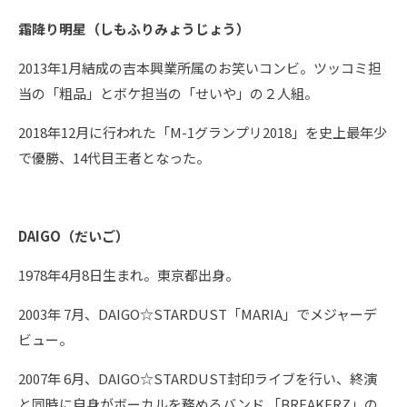
霜降り明星（しもふりみょうじょう）
2013年1月結成の吉本興業所属のお笑いコンビ。ツッコミ担
当の「粗品」とボケ担当の「せいや」の２人組。
2018年12月に行われた「M-1グランプリ2018」を史上最年少
で優勝、14代目王者となった。
DAIGO
（だいご）
1978年4月8日生まれ。東京都出身。
2003年 7月、DAIGO☆STARDUST「MARIA」でメジャーデ
ビュー。
2007年 6月、DAIGO☆STARDUST封印ライブを行い、終演
と同時に自身がボーカルを務めるバンド 「BREAKERZ」の