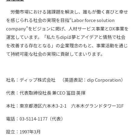
労働市場における諸課題を解決し、誰もが働く喜びと幸せ
を感じられる社会の実現を目指“Labor force solution
company”をビジョンに掲げ、人材サービス事業とDX事業を
運営しています。「私たちdipは夢とアイデアと情熱で社会
を改善する存在となる」の企業理念のもと、事業活動を通じ
て持続可能な社会の実現に貢献してまいります。
社名：ディップ株式会社 （英語表記：dip Corporation）
代表：代表取締役社長 兼CEO 冨田 英揮
本社：東京都港区六本木3-2-1 六本木グランドタワー31F
電話：03-5114-1177（代表）
設立：1997年3月