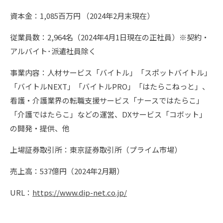
資本金：1,085百万円 （2024年2月末現在）
従業員数：2,964名（2024年4月1日現在の正社員）※契約・
アルバイト･派遣社員除く
事業内容：人材サービス「バイトル」「スポットバイトル」
「バイトルNEXT」「バイトルPRO」「はたらこねっと」、
看護・介護業界の転職支援サービス「ナースではたらこ」
「介護ではたらこ」などの運営、DXサービス「コボット」
の開発・提供、他
上場証券取引所：東京証券取引所（プライム市場）
売上高：537億円（2024年2月期）
URL：
https://www.dip-net.co.jp/