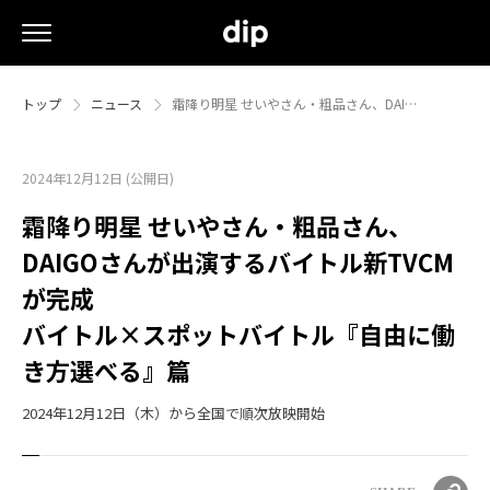
トップ
ニュース
霜降り明星 せいやさん・粗品さん、DAI…
2024年12月12日 (公開日)
霜降り明星 せいやさん・粗品さん、
DAIGOさんが出演するバイトル新TVCM
が完成
バイトル×スポットバイトル『自由に働
き方選べる』篇
2024年12月12日（木）から全国で順次放映開始