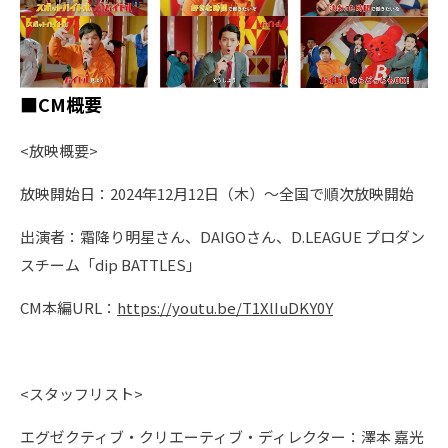
■CM概要
<放映概要>
放映開始日：2024年12月12日（木）～全国で順次放映開始
出演者：霜降り明星さん、DAIGOさん、D.LEAGUE プロダン
スチーム「dip BATTLES」
CM本編URL：
https://youtu.be/T1XlIuDKY0Y
<スタッフリスト>
エグゼクティブ・クリエーティブ・ディレクター：澤本 嘉光