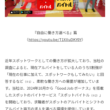
『自由に働き方選べる』篇
（
https://youtu.be/T1XlIuDKY0Y
）
近年スポットワークとしての働き方が拡大しており、当社の
調査によると、現在アルバイトをしている人のうち5割強が
「現在の仕事に加えて、スポットワークもしてみたい」と回
答するなど
、柔軟な働き方への需要が増加していま
（※1）
す。当社は、2024年10月から「Good Job ボーナス」を搭載
したスポットのバイトサービス「スポットバイトル
」
（※2）
を開始しており、求職者がスポットのアルバイトとシフトの
アルバイト両方の求人を選べる環境を提供しています。