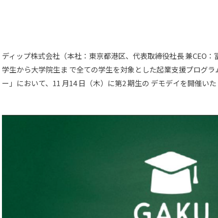
ディップ株式会社（本社：東京都港区、代表取締役社長 兼CEO
学生から大学院生ま で全ての学生を対象とした起業支援プログラム「GA
ー」において、11 月14 日（木）に第2 期生の デモデイを開催