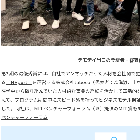
デモデイ当日の登壇者・審査
第2 期の最優秀賞には、自社でアンマッチだった人材を会社間で
る
「HRport」
を運営する株式会社tabeco（代表者：森海渡、
在学中から取り組んでいた人材紹介事業の経験を活かして革新的
えて、プログラム期間中にスピード感を持ってビジネスモデル検
した。同社は、MIT ベンチャーフォーラム（※）提供のMIT 賞
ベンチャーフォーラム