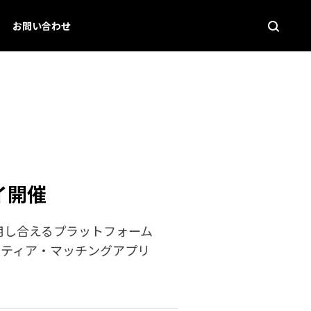
お問い合わせ
度
デイ開催
用し合えるプラットフォーム
ランティア・マッチングアプリ