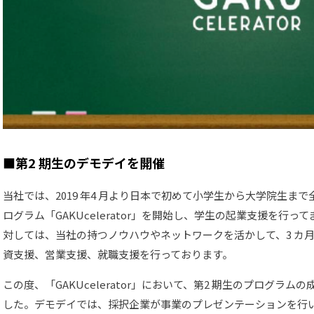
■第2 期生のデモデイを開催
当社では、2019 年4 月より日本で初めて小学生から大学院生ま
ログラム「GAKUcelerator」を開始し、学生の起業支援を行
対しては、当社の持つノウハウやネットワークを活かして、3 カ
資支援、営業支援、就職支援を行っております。
この度、「GAKUcelerator」において、第2 期生のプログラ
した。デモデイでは、採択企業が事業のプレゼンテーションを行