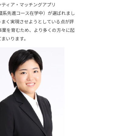
ンティア・マッチングアプリ
校理系先進コース在学中）が選ばれまし
うまく実現させようとしている点が評
事業を育むため、より多くの方々に起
てまいります。