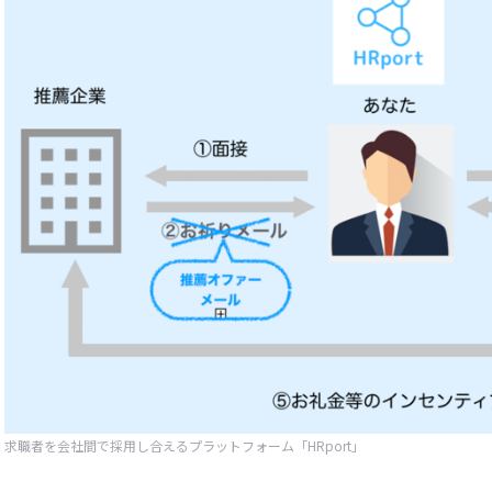
求職者を会社間で採用し合えるプラットフォーム「HRport」