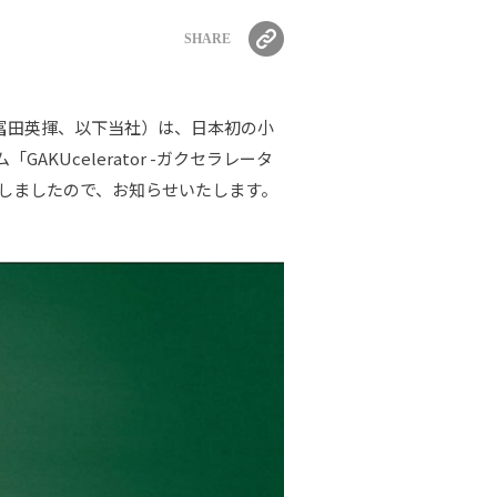
SHARE
：冨田英揮、以下当社）は、日本初の小
KUcelerator -ガクセラレータ
いたしましたので、お知らせいたします。