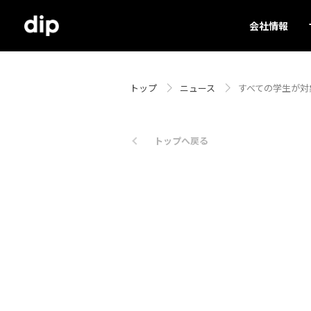
会社情報
トップ
ニュース
すべての学生が対
トップへ戻る