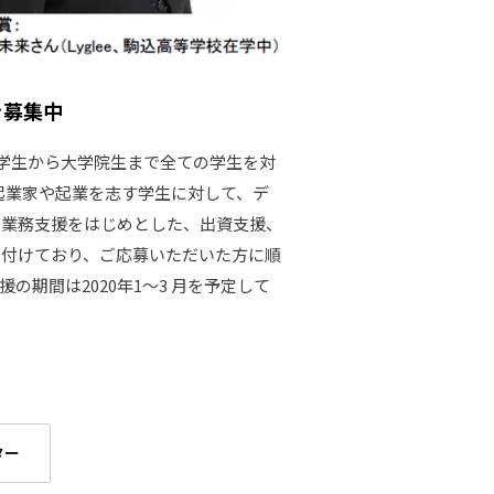
生を募集中
初めて小学生から大学院生まで全ての学生を対
起業家や起業を志す学生に対して、デ
・業務支援をはじめとした、出資支援、
受付けており、ご応募いただいた方に順
援の期間は2020年1～3 月を予定して
ター