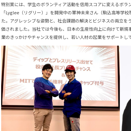
特別賞には、学生のボランティア活動を信用スコアに変えるボラ
「Lyglee（リグリー）」を開発中の軍神未来さん（駒込高等学
た。アグレッシブな姿勢と、社会課題の解決とビジネスの両立を
価されました。当社では今後も、日本の生産性向上に向けて新規
業のきっかけやチャンスを提供し、若い人材の起業をサポートし