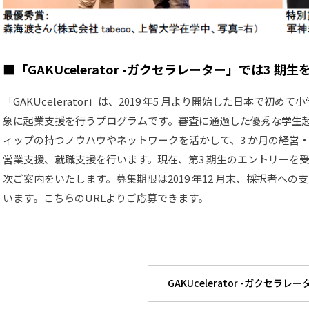
■「GAKUcelerator -ガクセラレーター」では3 期
「GAKUcelerator」は、2019 年5 月より開始した日本で
象に起業支援を行うプログラムです。審査に通過した優秀な学生
ィップの持つノウハウやネットワークを活かして、3 か月の経営
営業支援、就職支援を行います。現在、第3 期生のエントリーを
次ご案内をいたします。募集期限は2019 年12 月末、採択者への支
います。
こちらのURL
よりご応募できます。
GAKUcelerator -ガクセラレー