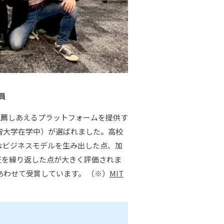
員
推薦しあえるプラットフォームを提供す
上智大学在学中）が選ばれました。高校
なビジネスモデルを生み出した点、加
証を繰り返した点が大きく評価されま
もあわせて受賞しています。 （※）
MIT