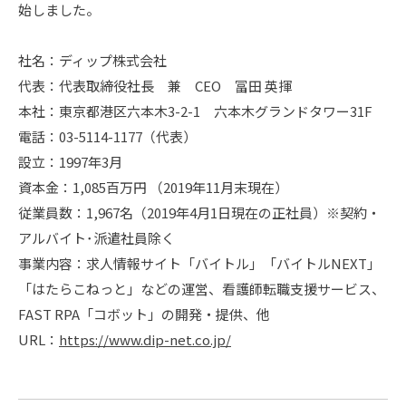
始しました。
社名：ディップ株式会社
代表：代表取締役社長 兼 CEO 冨田 英揮
本社：東京都港区六本木3-2-1 六本木グランドタワー31F
電話：03-5114-1177（代表）
設立：1997年3月
資本金：1,085百万円 （2019年11月末現在）
従業員数：1,967名（2019年4月1日現在の正社員）※契約・
アルバイト･派遣社員除く
事業内容：求人情報サイト「バイトル」「バイトルNEXT」
「はたらこねっと」などの運営、看護師転職支援サービス、
FAST RPA「コボット」の開発・提供、他
URL：
https://www.dip-net.co.jp/