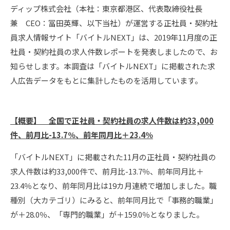
ディップ株式会社（本社：東京都港区、代表取締役社長
兼 CEO：冨田英輝、以下当社）が運営する正社員・契約社
員求人情報サイト「バイトルNEXT」は、2019年11月度の正
社員・契約社員の求人件数レポートを発表しましたので、お
知らせします。本調査は「バイトルNEXT」に掲載された求
人広告データをもとに集計したものを活用しています。
【概要】 全国で正社員・契約社員の求人件数は約33,000
件、前月比-13.7％、前年同月比＋23.4％
「バイトルNEXT」に掲載された11月の正社員・契約社員の
求人件数は約33,000件で、前月比-13.7％、前年同月比＋
23.4％となり、前年同月比は19カ月連続で増加しました。職
種別（大カテゴリ）にみると、前年同月比で「事務的職業」
が＋28.0％、「専門的職業」が＋159.0％となりました。