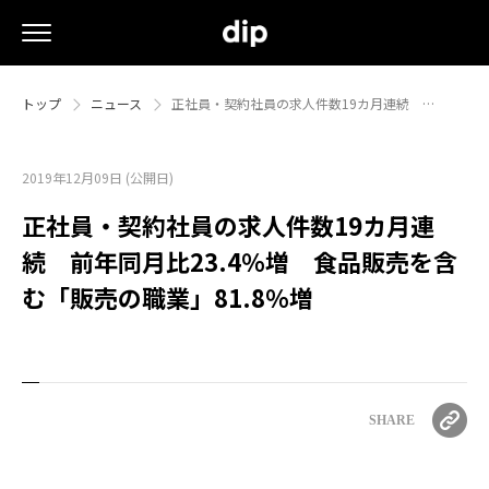
トップ
ニュース
正社員・契約社員の求人件数19カ月連続 …
2019年12月09日 (公開日)
正社員・契約社員の求人件数19カ月連
続 前年同月比23.4％増 食品販売を含
む「販売の職業」81.8％増
SHARE