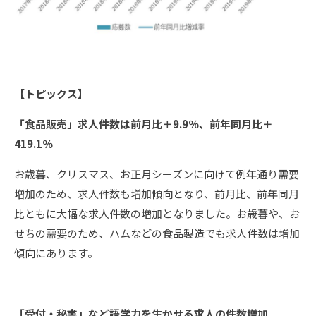
【トピックス】
「食品販売」求人件数は前月比＋9.9％、前年同月比＋
419.1％
お歳暮、クリスマス、お正月シーズンに向けて例年通り需要
増加のため、求人件数も増加傾向となり、前月比、前年同月
比ともに大幅な求人件数の増加となりました。お歳暮や、お
せちの需要のため、ハムなどの食品製造でも求人件数は増加
傾向にあります。
「受付・秘書」など語学力を生かせる求人の件数増加