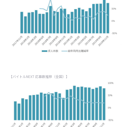
【バイトルNEXT 応募数推移（全国）】