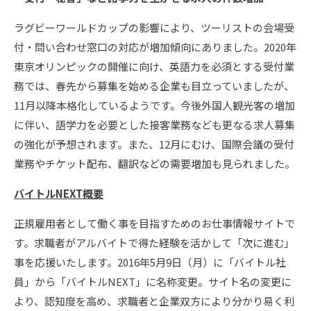
ラグビーワールドカップの影響により、ツーリストの会場受
付・問い合わせ窓口の対応が増加傾向にありました。2020年
東京オリンピックの開催に向け、英語力を必須とする受付業
務では、春先から募集を始める企業も目立っていましたが、
11月以降本格化しているようです。今後外国人観光客の増加
に伴い、語学力を必要とした接客業務なども更なる求人募集
の強化が予想されます。また、12月にむけ、国際会議の受付
業務やチケット配布、翻訳などの需要増加も見られました。
バイトルNEXT概要
正規雇用者として働く事を目指すためのお仕事情報サイトで
す。求職者がアルバイトで得た経験を活かして「次に進む」
事を応援いたします。2016年5月9日（月）に「バイトル社
員」から「バイトルNEXT」に名称変更。サイト名の変更に
より、認知度を高め、求職者と企業双方により分かり易く利