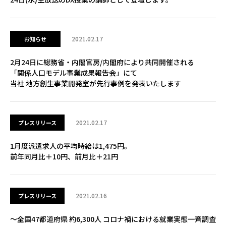
2021.02.17
お知らせ
2月24日に総務省・内閣官房/内閣府により共同開催される
「関係人口モデル事業成果報告会」にて
当社 地方創生事業開発室が先行事例を発表いたします
2021.02.17
プレスリリース
1月度派遣求人の平均時給は1,475円。
前年同月比＋10円、前月比＋21円
2021.02.16
プレスリリース
～全国47都道府県 約6,300人 コロナ禍における就業実態一斉調査