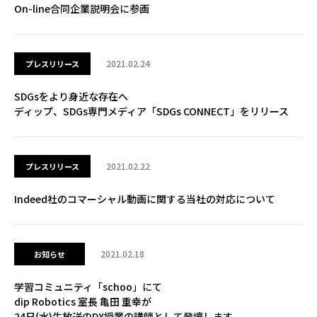
On-line合同企業説明会に参画
2021.02.24
プレスリリース
SDGsをより身近な存在へ
ディップ、SDGs専門メディア「SDGs CONNECT」をリリース
2021.02.22
プレスリリース
Indeed社のコマーシャル動画に関する当社の対応について
2021.02.18
お知らせ
学習コミュニティ「schoo」にて
dip Robotics 室長 亀田 重幸が
24日(水)生放送のDX授業の講師として登壇します。