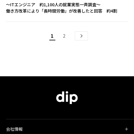
～ITエンジニア 約1,100人の就業実態一斉調査～
働き方改革により「長時間労働」が改善したと回答 約4割
1
2
会社情報