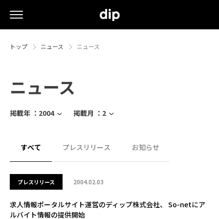
トップ
ニュース
ニュース
ニュース
掲載年 ：
2004
掲載月 ：
2
すべて
プレスリリース
お知らせ
2004.02.03
プレスリリース
求人情報ポータルサイト運営のディップ株式会社、 So-netにア
ルバイト情報の提供開始