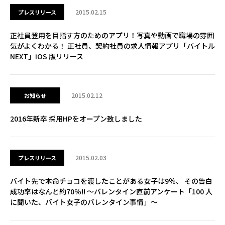
2015.02.15
プレスリリース
正社員登用を目指す方のためのアプリ！写真や動画で職場の雰囲
気がよくわかる！ 正社員、契約社員の求人情報アプリ「バイトル
NEXT」iOS 版リリース
2015.02.12
お知らせ
2016年新卒 採用HPをオープン致しました
2015.02.03
プレスリリース
バイト先で本命チョコを渡したことがある女子は9％、 その告白
成功率はなんと約70％!! ～バレンタイン直前アンケート「100 人
に聞いた、バイト女子のバレンタイン事情」～