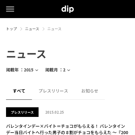
トップ
ニュース
ニュース
ニュース
掲載年 ：
2015
掲載月 ：
2
すべて
プレスリリース
お知らせ
2015.02.25
プレスリリース
バレンタインデー×バイト＝チョコがもらえる！ バレンタイン
デー当日バイトへ行った男子の 8 割がチョコをもらえた ～『200