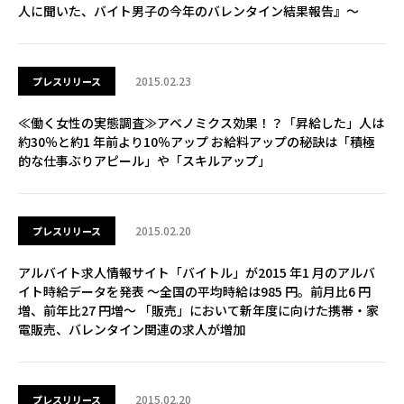
人に聞いた、バイト男子の今年のバレンタイン結果報告』～
2015.02.23
プレスリリース
≪働く女性の実態調査≫アベノミクス効果！？「昇給した」人は
約30％と約1 年前より10％アップ お給料アップの秘訣は「積極
的な仕事ぶりアピール」や「スキルアップ」
2015.02.20
プレスリリース
アルバイト求人情報サイト「バイトル」が2015 年1 月のアルバ
イト時給データを発表 ～全国の平均時給は985 円。前月比6 円
増、前年比27 円増～ 「販売」において新年度に向けた携帯・家
電販売、バレンタイン関連の求人が増加
2015.02.20
プレスリリース