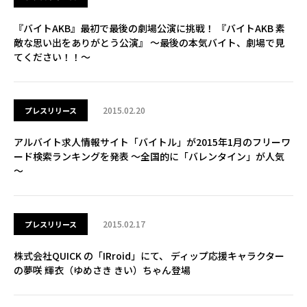
『バイトAKB』最初で最後の劇場公演に挑戦！ 『バイトAKB 素
敵な思い出をありがとう公演』 ～最後の本気バイト、劇場で見
てください！！～
2015.02.20
プレスリリース
アルバイト求人情報サイト「バイトル」が2015年1月のフリーワ
ード検索ランキングを発表 ～全国的に「バレンタイン」が人気
～
2015.02.17
プレスリリース
株式会社QUICK の「IRroid」にて、 ディップ応援キャラクター
の夢咲 輝衣（ゆめさき きい）ちゃん登場