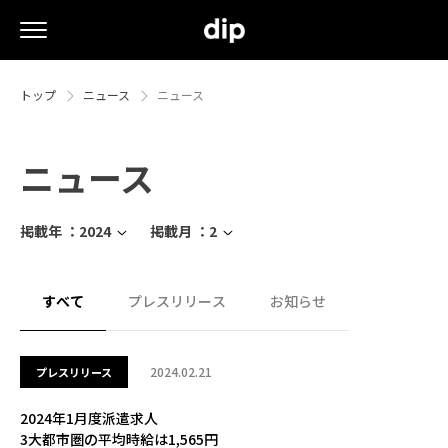
トップ
ニュース
ニュース
ニュース
掲載年 ：
2024
掲載月 ：
2
すべて
プレスリリース
お知らせ
2024.02.21
プレスリリース
2024年1月度派遣求人
3大都市圏の平均時給は1,565円