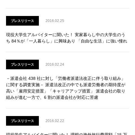
2016.02.25
プレスリリース
現役大学生アルバイターに聞いた！ 実家暮らし中の大学生のう
ち 84％が「一人暮らし」に興味あり 「自由な生活」に強い憧れ
2016.02.24
プレスリリース
－派遣会社 438 社に対し「労働者派遣法改正に伴う取り組み」
に関する調査実施－ 派遣法改正の中でも派遣労働者の期待度が
高い「雇用安定措置」「キャリアアップ措置」 派遣会社の取り
組みが進む一方で、6 割の派遣会社が対応に苦慮
2016.02.22
プレスリリース
現役学生アルバイターに聞いた！ 理想の海外旅行費用額「15 万