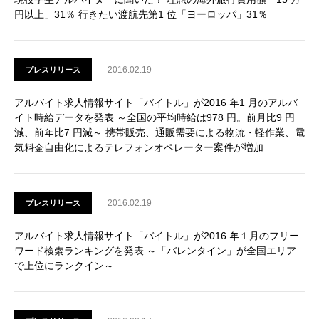
円以上」31％ 行きたい渡航先第1 位「ヨーロッパ」31％
2016.02.19
プレスリリース
アルバイト求人情報サイト「バイトル」が2016 年1 月のアルバ
イト時給データを発表 ～全国の平均時給は978 円。前月比9 円
減、前年比7 円減～ 携帯販売、通販需要による物流・軽作業、電
気料金自由化によるテレフォンオペレーター案件が増加
2016.02.19
プレスリリース
アルバイト求人情報サイト「バイトル」が2016 年１月のフリー
ワード検索ランキングを発表 ～「バレンタイン」が全国エリア
で上位にランクイン～