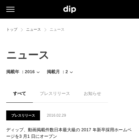
トップ
ニュース
ニュース
ニュース
掲載年 ：
2016
掲載月 ：
2
すべて
プレスリリース
お知らせ
2016.02.29
プレスリリース
ディップ、動画掲載件数日本最大級の 2017 年新卒採用ホームペ
ージを3 月1 日にオープン