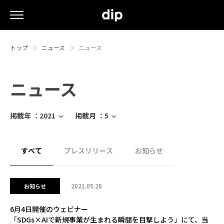
トップ
ニュース
ニュース
ニュース
掲載年 ：
2021
掲載月 ：
5
すべて
プレスリリース
お知らせ
2021.05.28
お知らせ
6月4日開催のウェビナー
「SDGs×AIで新規事業が生まれる瞬間を目撃しよう」にて、当