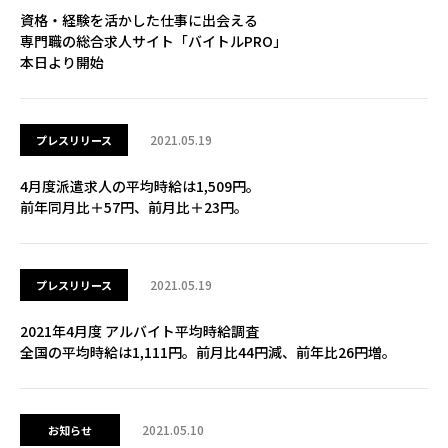
資格・経験を活かした仕事に出会える
専門職の総合求人サイト「バイトルPRO」
本日より開始
2021.05.19
プレスリリース
4月度派遣求人の平均時給は1,509円。
前年同月比＋57円、前月比＋23円。
2021.05.19
プレスリリース
2021年4月度 アルバイト平均時給調査
全国の平均時給は1,111円。前月比44円減、前年比26円増。
2021.05.10
お知らせ