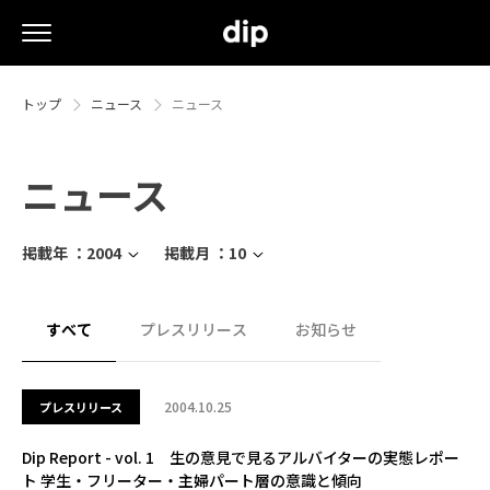
トップ
ニュース
ニュース
ニュース
掲載年 ：
2004
掲載月 ：
10
すべて
プレスリリース
お知らせ
2004.10.25
プレスリリース
Dip Report - vol. 1 生の意見で見るアルバイターの実態レポー
ト 学生・フリーター・主婦パート層の意識と傾向