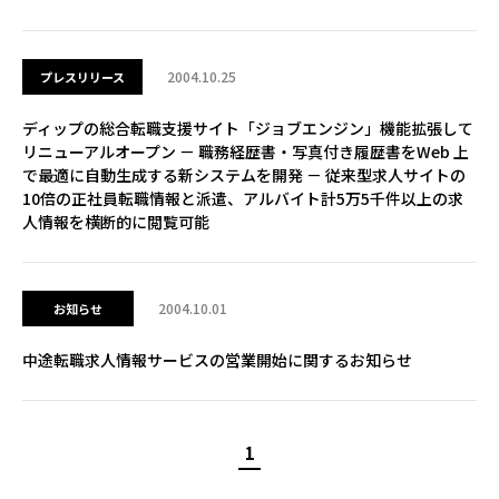
2004.10.25
プレスリリース
ディップの総合転職支援サイト「ジョブエンジン」機能拡張して
リニューアルオープン － 職務経歴書・写真付き履歴書をWeb 上
で最適に自動生成する新システムを開発 － 従来型求人サイトの
10倍の正社員転職情報と派遣、アルバイト計5万5千件以上の求
人情報を横断的に閲覧可能
2004.10.01
お知らせ
中途転職求人情報サービスの営業開始に関するお知らせ
1