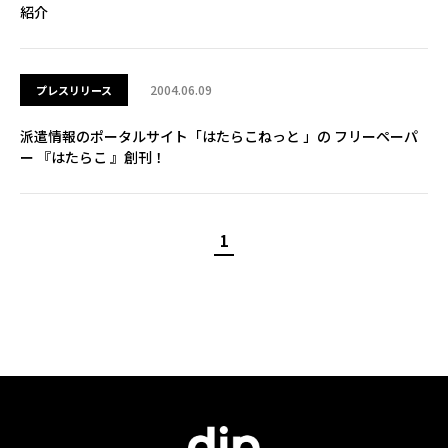
紹介
2004.06.09
プレスリリース
派遣情報のポータルサイト「はたらこねっと 」の フリーペーパ
ー 『はたらこ 』創刊！
1