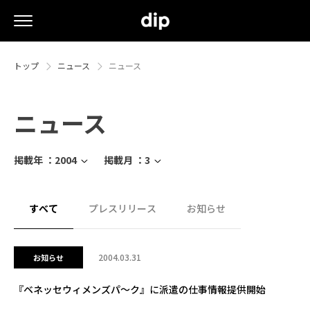
トップ
ニュース
ニュース
ニュース
掲載年 ：
2004
掲載月 ：
3
すべて
プレスリリース
お知らせ
2004.03.31
お知らせ
『ベネッセウィメンズパ〜ク』に派遣の仕事情報提供開始