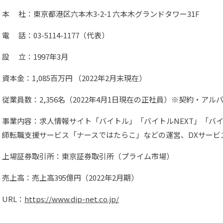
本 社：東京都港区六本木3-2-1 六本木グランドタワー31F
電 話：03-5114-1177（代表）
設 立：1997年3月
資本金：1,085百万円 （2022年2月末現在）
従業員数：2,356名（2022年4月1日現在の正社員）※契約・アル
事業内容：求人情報サイト「バイトル」「バイトルNEXT」「バイ
師転職支援サービス「ナースではたらこ」などの運営、DXサービ
上場証券取引所：東京証券取引所（プライム市場）
売上高：売上高395億円（2022年2月期）
URL：
https://www.dip-net.co.jp/