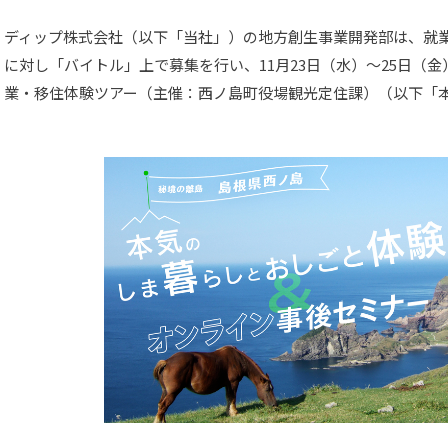
ディップ株式会社（以下「当社」）の地方創生事業開発部は、就
に対し「バイトル」上で募集を行い、11月23日（水）～25日（
業・移住体験ツアー（主催：西ノ島町役場観光定住課）（以下「