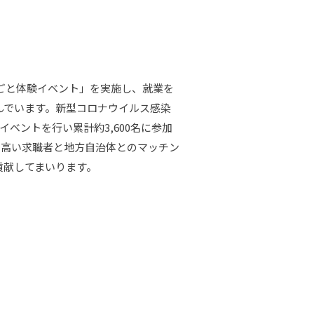
ごと体験イベント」を実施し、就業を
んでいます。新型コロナウイルス感染
ベントを行い累計約3,600名に参加
の高い求職者と地方自治体とのマッチン
貢献してまいります。