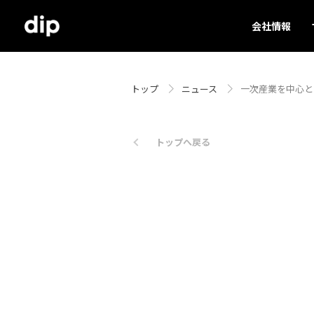
会社情報
トップ
ニュース
一次産業を中心と
トップへ戻る