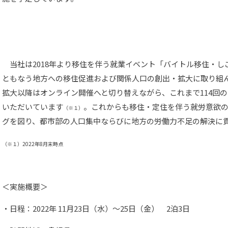
当社は2018年より移住を伴う就業イベント「バイトル移住・し
ともなう地方への移住促進および関係人口の創出・拡大に取り組
拡大以降はオンライン開催へと切り替えながら、これまで114回のイ
いただいています
。これからも移住・定住を伴う就労意欲
（※１）
グを図り、都市部の人口集中ならびに地方の労働力不足の解決に
（※１）
2022年8月末時点
＜実施概要＞
・日程：2022年 11月23日（水）～25日（金） 2泊3日