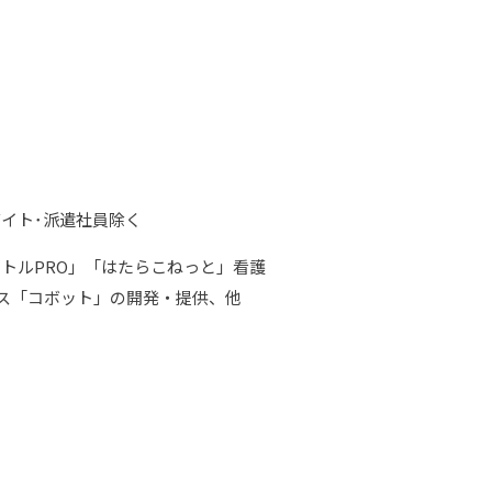
バイト･派遣社員除く
トルPRO」「はたらこねっと」看護
ス「コボット」の開発・提供、他