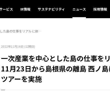
サービス
IR情報
サステナビリティ
ニュース
採用情報
した島の仕事をリアルに体…
2022年11月16日 (公開日)
一次産業を中心とした島の仕事を
11月23日から島根県の離島 西ノ
ツアーを実施