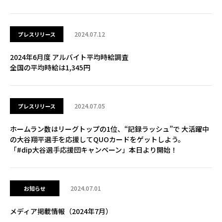
2024.07.12
プレスリリース
2024年6月度 アルバイト平均時給調査
全国の平均時給は1,345円
2024.07.05
プレスリリース
ホームラン数はリーグトップの1位、“記録ラッシュ”で 大活躍中
の大谷翔平選手を応援してQUOカードをゲットしよう。
「#dip大谷選手応援団キャンペーン」本日より開始！
2024.07.01
お知らせ
メディア掲載情報（2024年7月）