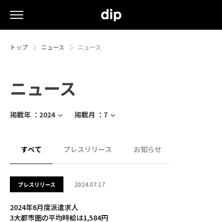
トップ
ニュース
ニュース
ニュース
掲載年 ：
2024
掲載月 ：
7
すべて
プレスリリース
お知らせ
2024.07.17
プレスリリース
2024年6月度派遣求人
3大都市圏の平均時給は1,584円