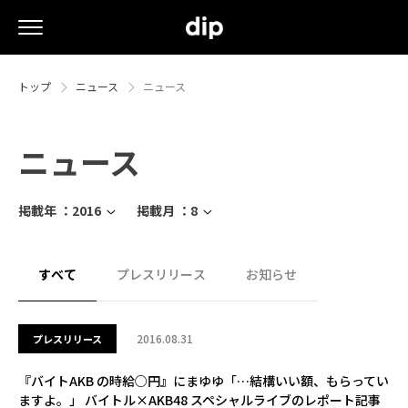
トップ
ニュース
ニュース
ニュース
掲載年 ：
2016
掲載月 ：
8
すべて
プレスリリース
お知らせ
2016.08.31
プレスリリース
『バイトAKB の時給○円』にまゆゆ「…結構いい額、もらってい
ますよ。」 バイトル×AKB48 スペシャルライブのレポート記事