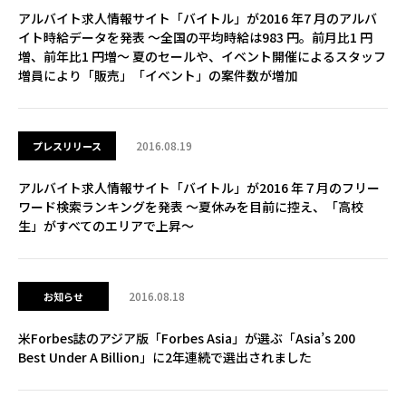
アルバイト求人情報サイト「バイトル」が2016 年7 月のアルバ
イト時給データを発表 ～全国の平均時給は983 円。前月比1 円
増、前年比1 円増～ 夏のセールや、イベント開催によるスタッフ
増員により「販売」「イベント」の案件数が増加
2016.08.19
プレスリリース
アルバイト求人情報サイト「バイトル」が2016 年７月のフリー
ワード検索ランキングを発表 ～夏休みを目前に控え、「高校
生」がすべてのエリアで上昇～
2016.08.18
お知らせ
米Forbes誌のアジア版「Forbes Asia」が選ぶ「Asia’s 200
Best Under A Billion」に2年連続で選出されました