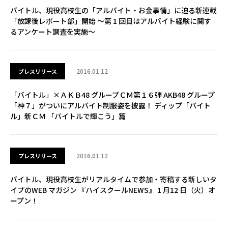
バイトル、現役高校生の「アルバイト・お金事情」に迫る新連載
「放課後レポート部」開始 ～第 1 回目はアルバイト経験に関す
るアンケート調査を実施～
2016.01.12
プレスリリース
「バイトル」×ＡＫＢ48 グループＣＭ第１６弾 AKB48 グループ
「神７」がついにアルバイト制服姿を披露！ ディップ「バイト
ル」新ＣＭ 「バイトルで輝こう」篇
2016.01.12
プレスリリース
バイトル、現役高校生がリアルタイムで参加・寄稿する新しいタ
イプのWEB マガジン 『ハイスクールNEWS』 1 月12 日（火）オ
ープン！