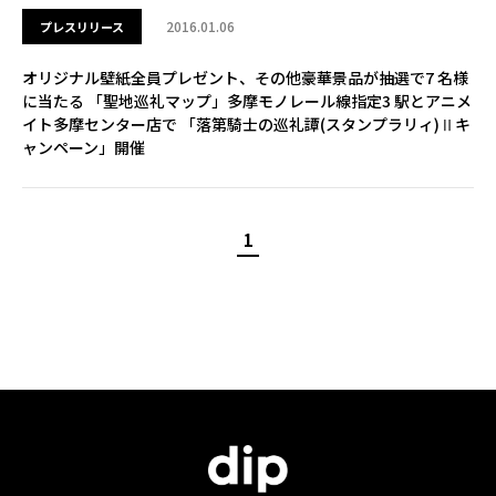
2016.01.06
プレスリリース
オリジナル壁紙全員プレゼント、その他豪華景品が抽選で7 名様
に当たる 「聖地巡礼マップ」多摩モノレール線指定3 駅とアニメ
イト多摩センター店で 「落第騎士の巡礼譚(スタンプラリィ)Ⅱキ
ャンペーン」開催
1