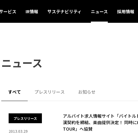
サービス
IR情報
サステナビリティ
ニュース
採用情報
ニュース
すべて
プレスリリース
お知らせ
アルバイト求人情報サイト「バイトルドッ
プレスリリース
演契約を締結、楽曲提供決定！ 同時にKREVA
TOUR」へ協賛
2013.03.29