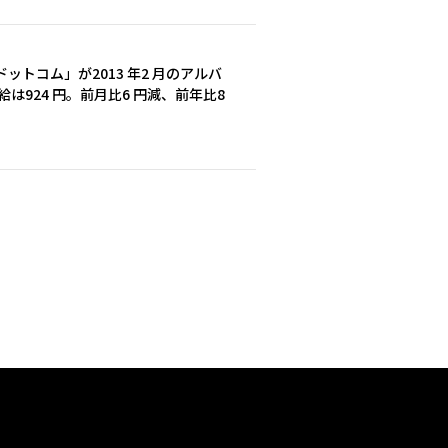
トコム」が2013 年2 月のアルバ
は924 円。前月比6 円減、前年比8