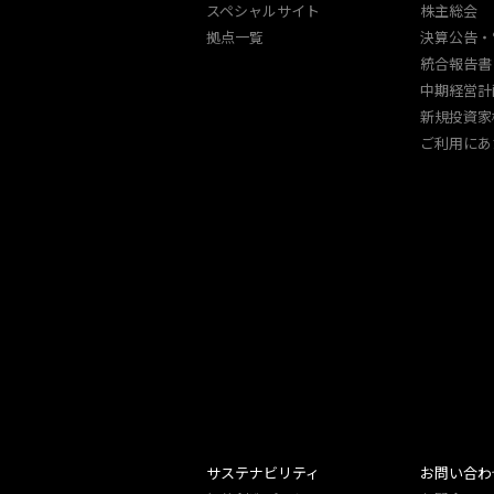
スペシャルサイト
株主総会
拠点一覧
決算公告・
統合報告書
中期経営計
新規投資家
ご利用にあ
サステナビリティ
お問い合わ