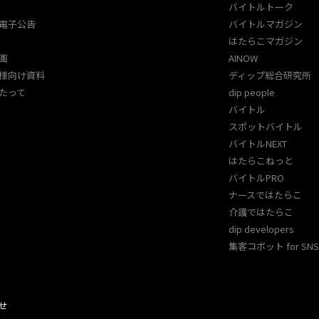
バイトルトーク
電子公告
バイトルマガジン
はたらこマガジン
画
AINOW
様向け資料
ディップ総合研究所
たって
dip people
バイトル
スポットバイトル
バイトルNEXT
はたらこねっと
バイトルPRO
ナースではたらこ
介護ではたらこ
dip developers
集客コボット for SNS 
せ