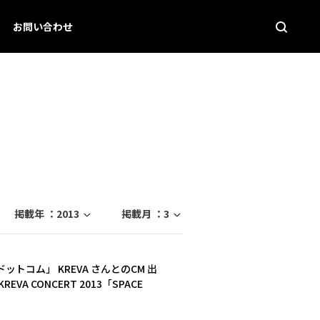
お問い合わせ
掲載年 ：
2013
掲載月 ：
3
トコム」 KREVA さんとのCM 出
 CONCERT 2013「SPACE