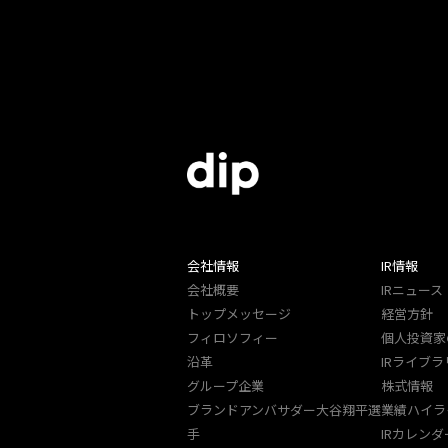
会社情報
IR情報
会社概要
IRニュース
トップメッセージ
経営方針
フィロソフィー
個人投資家
沿革
IRライブラ
グループ企業
株式情報
ブランドアンバサダー大谷翔平選
業績ハイラ
手
IRカレンダ