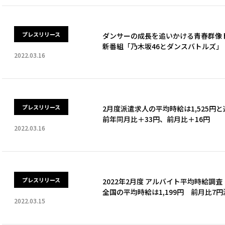
プレスリリース
ダンサーの成長を追いかける青春群像
新番組「乃木坂46とダンスバトルズ」
2022.03.16
プレスリリース
2月度派遣求人の平均時給は1,525円
前年同月比＋33円、前月比＋16円
2022.03.16
プレスリリース
2022年2月度 アルバイト平均時給調査
全国の平均時給は1,199円 前月比7
2022.03.15