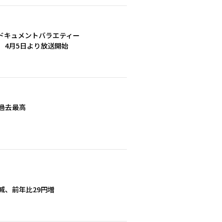
ドキュメントバラエティー
 4月5日より放送開始
と過去最高
円減、前年比29円増