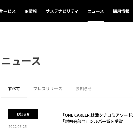
サービス
IR情報
サステナビリティ
ニュース
採用情報
ニュース
すべて
プレスリリース
お知らせ
お知らせ
「ONE CAREER 就活クチコミアワード
「説明会部門」シルバー賞を受賞
2022.03.25