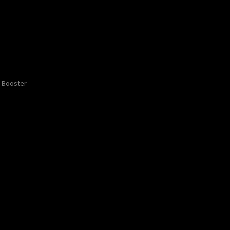
Booster