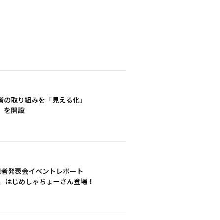
者の取り組みを「見える化」
」を開設
記者発表会イベントレポート
ん、はじめしゃちょーさん登場！