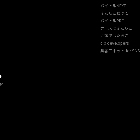
バイトルNEXT
はたらこねっと
バイトルPRO
ナースではたらこ
介護ではたらこ
dip developers
集客コボット for SNS 
せ
覧