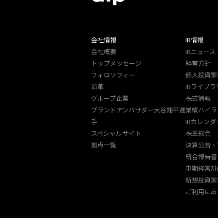
会社情報
IR情報
会社概要
IRニュース
トップメッセージ
経営方針
フィロソフィー
個人投資家
沿革
IRライブラ
グループ企業
株式情報
ブランドアンバサダー大谷翔平選
業績ハイラ
手
IRカレンダ
スペシャルサイト
株主総会
拠点一覧
決算公告・
統合報告書
中期経営計
新規投資家
ご利用にあ