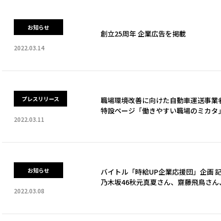
お知らせ
創立25周年 企業広告を掲載
2022.03.14
プレスリリース
職場環境改善に向けた自動車運送事業
特設ページ「働きやすい職場のミカタ
2022.03.11
お知らせ
バイトル「時給UP企業応援団」企画 
乃木坂46秋元真夏さん、齋藤飛鳥さ
2022.03.08