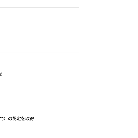
せ
部門）の認定を取得