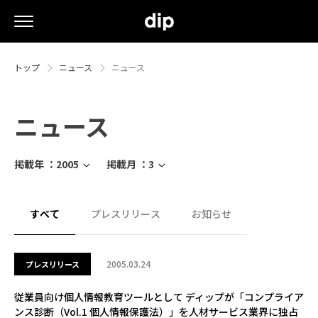
トップ
ニュース
ニュース
ニュース
掲載年 ：
2005
掲載月 ：
3
すべて
プレスリリース
お知らせ
2005.03.24
プレスリリース
従業員向け個人情報教育ツールとして ディップが「コンプライア
ンス診断（Vol.1 個人情報保護法）」を人材サービス業界に独占