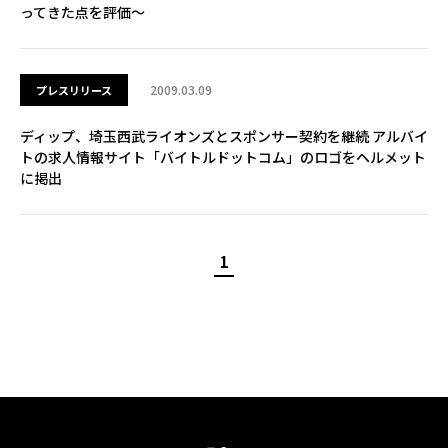
ってきた点を評価～
2009.03.09
プレスリリース
ディップ、埼玉西武ライオンズとスポンサー契約を継続 アルバイ
トの求人情報サイト「バイトルドットコム」のロゴをヘルメット
に掲出
1